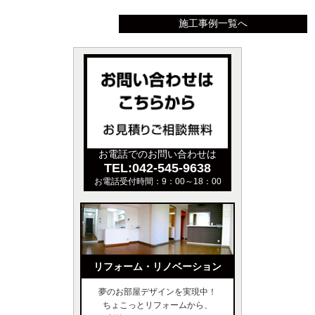
施工事例一覧へ
お電話でのお問い合わせは
TEL:042-545-9638
お電話受付時間：9：00～18：00
リフォーム・リノベーション
夢のお部屋デザインを実現中！
ちょこっとリフォームから、