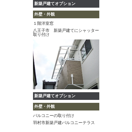
新築戸建てオプション
外壁・外観
１階洋室窓
八王子市 新築戸建てにシャッター
取り付け
新築戸建てオプション
外壁・外観
バルコニーの取り付け
羽村市新築戸建バルコニーテラス