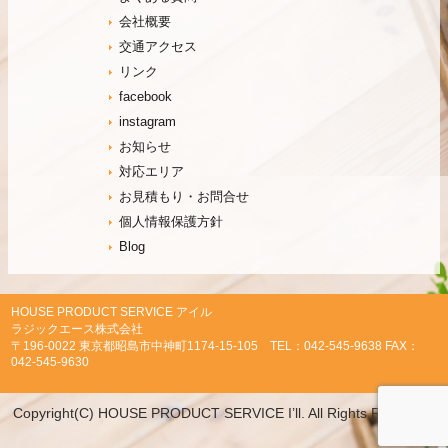
会社概要
交通アクセス
リンク
facebook
instagram
お知らせ
対応エリア
お見積もり・お問合せ
個人情報保護方針
Blog
HOUSE PRODUCT SERVICE アイル
ラジックエース株式会社
〒196-0022 東京都昭島市中神町1174-15-105 TEL：042-545-9638 FAX：
042-545-9630
Copyright(C) HOUSE PRODUCT SERVICE I’ll. All Rights Reserved.