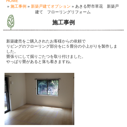
HOME
»
施工事例
»
新築戸建てオプション
» あきる野市草花 新築戸
建て フローリングリフォーム
施工事例
新築建売をご購入されたお客様からの依頼で
リビングのフローリング部分をに５畳分の小上がりを製作しま
した。
畳張りにして掘りごたつを取り付けました。
やっぱり畳があると落ち着きますね。