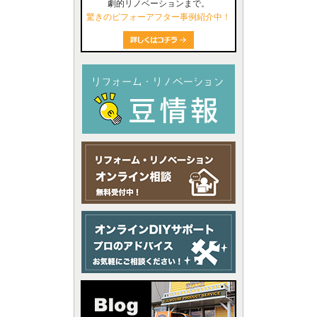
劇的リノベーションまで。
驚きのビフォーアフター事例紹介中！