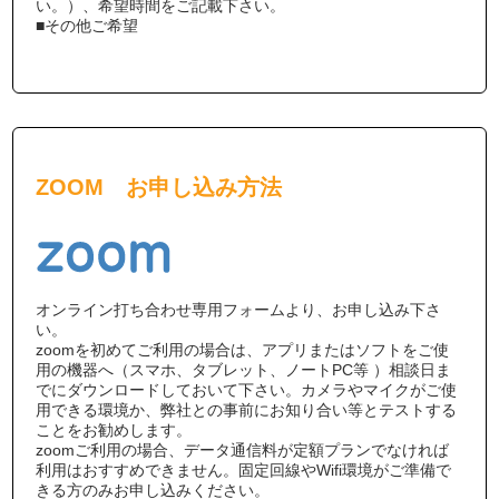
い。）、希望時間をご記載下さい。
■その他ご希望
ZOOM お申し込み方法
オンライン打ち合わせ専用フォームより、お申し込み下さ
い。
zoomを初めてご利用の場合は、アプリまたはソフトをご使
用の機器へ（スマホ、タブレット、ノートPC等 ）相談日ま
でにダウンロードしておいて下さい。カメラやマイクがご使
用できる環境か、弊社との事前にお知り合い等とテストする
ことをお勧めします。
zoomご利用の場合、データ通信料が定額プランでなければ
利用はおすすめできません。固定回線やWifi環境がご準備で
きる方のみお申し込みください。