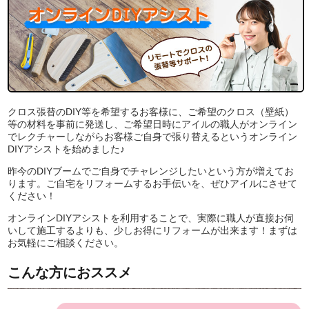
クロス張替のDIY等を希望するお客様に、ご希望のクロス（壁紙）
等の材料を事前に発送し、ご希望日時にアイルの職人がオンライン
でレクチャーしながらお客様ご自身で張り替えるというオンライン
DIYアシストを始めました♪
昨今のDIYブームでご自身でチャレンジしたいという方が増えてお
ります。ご自宅をリフォームするお手伝いを、ぜひアイルにさせて
ください！
オンラインDIYアシストを利用することで、実際に職人が直接お伺
いして施工するよりも、少しお得にリフォームが出来ます！まずは
お気軽にご相談ください。
こんな方におススメ