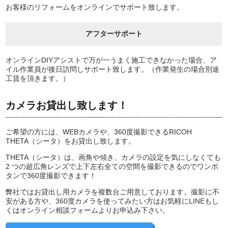
お客様のリフォームをオンラインでサポート致します。
アフターサポート
オンラインDIYアシストで万が一うまく施工できなかった場合、ア
イル作業員が後日訪問しサポート致します。（作業発生の場合別途
工賃を頂きます。）
カメラお貸出し致します！
ご希望の方には、WEBカメラや、360度撮影できるRICOH
THETA（シータ）をお貸出し致します。
THETA（シータ）は、画角や傾き、カメラの設定を気にしなくても
2 つの超広角レンズで上下左右全ての空間を撮影できるのでワンボ
タンで360度撮影できます！
弊社ではお貸出し用カメラを複数台ご用意しております。撮影に不
安がある方や、360度カメラを使ってみたい方はお気軽にLINEもし
くはオンライン相談フォームよりお申込み下さい。