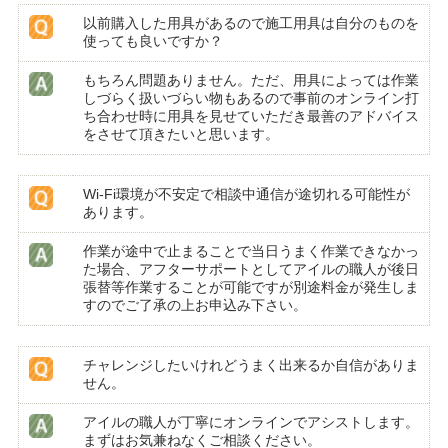
以前購入した用具があるので施工用具は自分のものを
使っても良いですか？
もちろん問題ありません。ただ、用具によっては作業
しづらく扱いづらい物もあるので事前のオンライン打
ち合わせ時に用具を見せていただき最善のアドバイス
をさせて頂きたいと思います。
Wi-Fi環境が不安定で相談中通信が途切れる可能性が
あります。
作業が途中で止まることで当日うまく作業できなかっ
た場合、アフターサポートとしてアイルの職人が後日
張替等作業することが可能ですが別途料金が発生しま
すのでご了承の上お申込み下さい。
チャレンジしたいけれどうまく出来るか自信がありま
せん。
アイルの職人が丁寧にオンラインでアシストします。
まずはお気兼ねなくご相談ください。