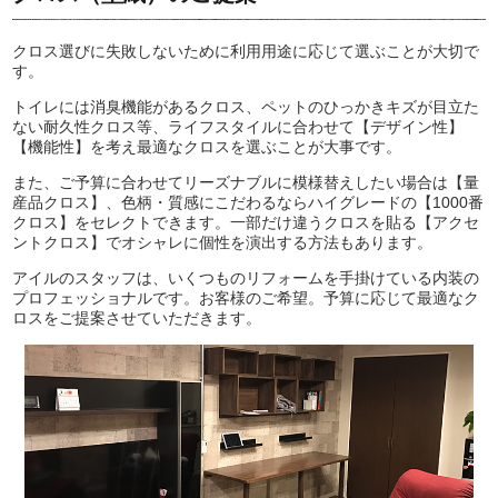
クロス選びに失敗しないために利用用途に応じて選ぶことが大切で
す。
トイレには消臭機能があるクロス、ペットのひっかきキズが目立た
ない耐久性クロス等、ライフスタイルに合わせて【デザイン性】
【機能性】を考え最適なクロスを選ぶことが大事です。
また、ご予算に合わせてリーズナブルに模様替えしたい場合は【量
産品クロス】、色柄・質感にこだわるならハイグレードの【1000番
クロス】をセレクトできます。一部だけ違うクロスを貼る【アクセ
ントクロス】でオシャレに個性を演出する方法もあります。
アイルのスタッフは、いくつものリフォームを手掛けている内装の
プロフェッショナルです。お客様のご希望。予算に応じて最適なク
ロスをご提案させていただきます。