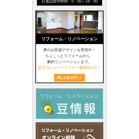
お電話受付時間：9：00～18：00
リフォーム・リノベーション
夢のお部屋デザインを実現中！
ちょこっとリフォームから、
劇的リノベーションまで。
驚きのビフォーアフター事例紹介中！