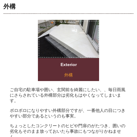
外構
Exterior
外構
ご自宅の駐車場や囲い、玄関前を綺麗にしたい、、毎日雨風
にさらされている外構部分は劣化もはやくなってしまいま
す。
ボロボロになりやすい外構部分ですが、一番他人の目につき
やすい部分であるというのも事実。
ちょっとしたコンクリートのヒビや門扉のがたつき、囲いの
劣化もそのまま放っておいたら事故にもつながりかねませ
ん。