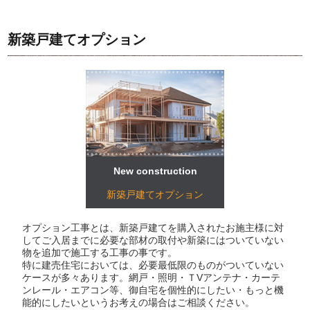
新築戸建てオプション
New construction
新築戸建てオプション
オプション工事とは、新築戸建てを購入されたお施主様に対
してご入居までに必要な部材の取付や新築にはついていない
物を追加で施工する工事の事です。
特に建売住宅においては、必要最低限のものがついていない
ケースが多々あります。網戸・照明・ＴVアンテナ・カーテ
ンレール・エアコン等、御自宅を個性的にしたい・もっと機
能的にしたいというお考えの場合はご相談ください。