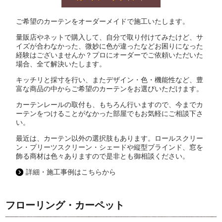
ご希望のカーテンをオーダーメイドで施工いたします。
量販店やネットで購入して、自分で取り付けてみたけど、サ
イズが合わなかった、微妙に色が違ったなどお困りになった
経験はございませんか？プロにオーダーでご依頼いただいた
場合、全て解決いたします。
キッチリと採寸を行い、またデザイン・色・機能性など、豊
富な商品の中からご希望のカーテンをお選びいただけます。
カーテンレールの取付も、もちろん行いますので、今までカ
ーテンをつけることがなかった部屋でもお気軽にご相談下さ
い。
最近は、カーテン以外の選択肢もあります。ロールスクリー
ン・プリーツスクリーン・シェードや縦型ブラインド、窓を
飾る商材は色々ありますので是非とも御相談ください。
詳細・施工事例はこちらから
フローリング・カーペット