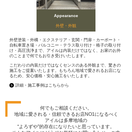
Appearance
外壁・外観
外壁塗装・外構・エクステリア・玄関・門扉・カーポート・
自転車置き場・バルコニー・テラス取り付け・格子の取り付
け・高圧洗浄まで、アイルは内装だけではなく、お家のお外
のことまで何でもお引き受けいたします。
こだわりの内装だけではなくセンスのある外観まで、驚きの
施工をご提案いたします。もちろん地域で愛されるお店にな
るため、安心価格・安心施工をいたします。
詳細・施工事例はこちらから
何でもご相談ください。
地域に愛される・信頼できるお店NO1になるべく
アイルは多摩地域の
“よろずや”的存在になりたいと 思っています。