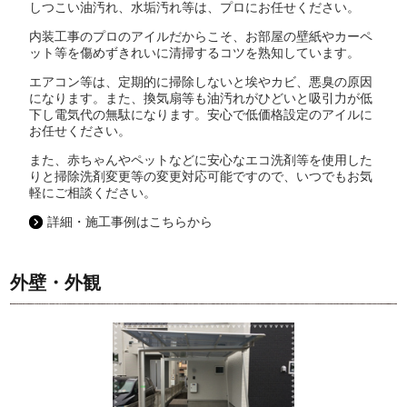
しつこい油汚れ、水垢汚れ等は、プロにお任せください。
内装工事のプロのアイルだからこそ、お部屋の壁紙やカーペ
ット等を傷めずきれいに清掃するコツを熟知しています。
エアコン等は、定期的に掃除しないと埃やカビ、悪臭の原因
になります。また、換気扇等も油汚れがひどいと吸引力が低
下し電気代の無駄になります。安心で低価格設定のアイルに
お任せください。
また、赤ちゃんやペットなどに安心なエコ洗剤等を使用した
りと掃除洗剤変更等の変更対応可能ですので、いつでもお気
軽にご相談ください。
詳細・施工事例はこちらから
外壁・外観