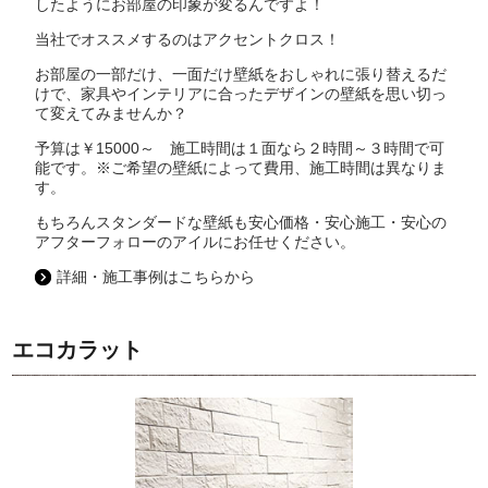
したようにお部屋の印象が変るんですよ！
当社でオススメするのはアクセントクロス！
お部屋の一部だけ、一面だけ壁紙をおしゃれに張り替えるだ
けで、家具やインテリアに合ったデザインの壁紙を思い切っ
て変えてみませんか？
予算は￥15000～ 施工時間は１面なら２時間～３時間で可
能です。※ご希望の壁紙によって費用、施工時間は異なりま
す。
もちろんスタンダードな壁紙も安心価格・安心施工・安心の
アフターフォローのアイルにお任せください。
詳細・施工事例はこちらから
エコカラット