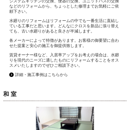
システムキッチンの交換、便器の交換、ユニットバスの交換
などのリフォームから、ちょっとした修理までお気軽にご依
頼下さい。
水廻りのリフォームはリフォームの中でも一番生活に直結し
ている工事だと思います。どんなにクロスを新品に張り替え
ても、古い水廻りがあると良さが半減します。
各メーカーによって特徴があります。お客様の御要望に合わ
せた提案と安心の施工を御提供致します。
賃貸オーナー様など、入居率アップをお考えの場合は、水廻
りを現代のニーズに適したものにリフォームすることをオス
スメいたしますのでぜひご相談下さい。
詳細・施工事例はこちらから
和 室