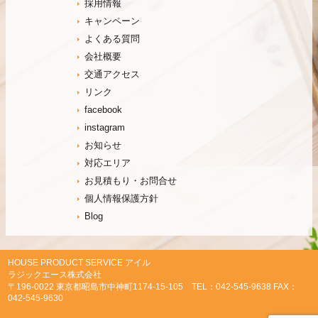
採用情報
キャンペーン
よくある質問
会社概要
交通アクセス
リンク
facebook
instagram
お知らせ
対応エリア
お見積もり・お問合せ
個人情報保護方針
Blog
HOUSE PRODUCT SERVICE アイル
ラジックエース株式会社
〒196-0022 東京都昭島市中神町1174-15-105 TEL：042-545-9638 FAX：
042-545-9630