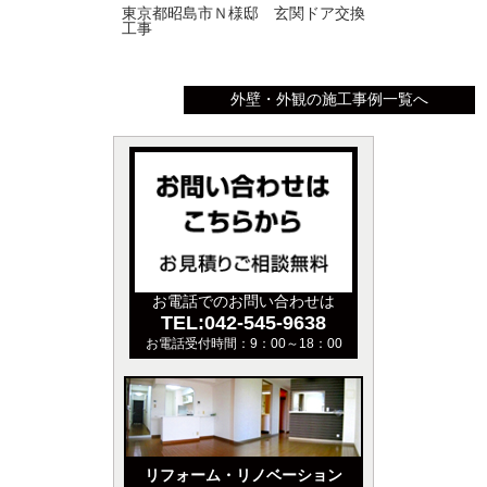
東京都昭島市Ｎ様邸 玄関ドア交換
工事
外壁・外観の施工事例一覧へ
お電話でのお問い合わせは
TEL:042-545-9638
お電話受付時間：9：00～18：00
リフォーム・リノベーション