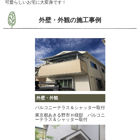
可愛らしいお宅に大変身です！
外壁・外観の施工事例
外壁・外観
バルコニーテラス＆シャッター取付
東京都あきる野市Ｈ様邸 バルコニ
ーテラス＆シャッター取付