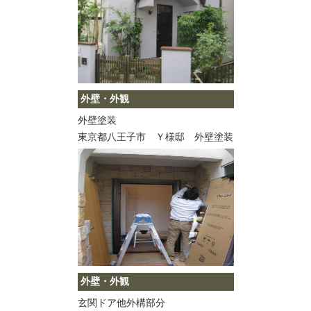
外壁・外観
外壁塗装
東京都八王子市 Ｙ様邸 外壁塗装
外壁・外観
玄関ドア他外構部分