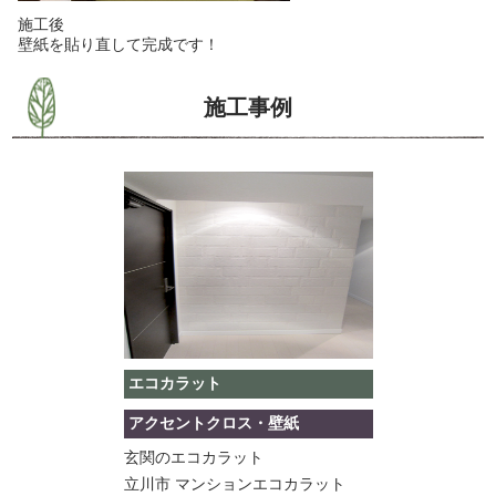
施工後
壁紙を貼り直して完成です！
施工事例
エコカラット
アクセントクロス・壁紙
玄関のエコカラット
立川市 マンションエコカラット