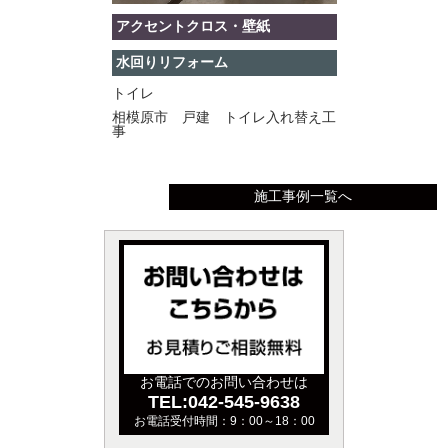
アクセントクロス・壁紙
水回りリフォーム
トイレ
相模原市 戸建 トイレ入れ替え工
事
施工事例一覧へ
お電話でのお問い合わせは
TEL:042-545-9638
お電話受付時間：9：00～18：00