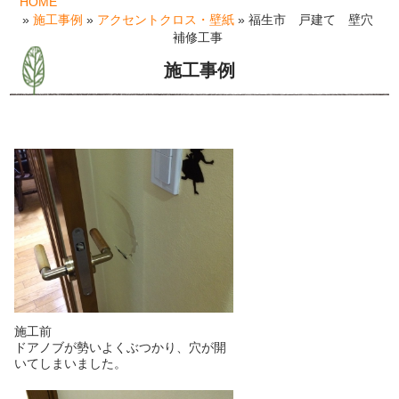
HOME
»
施工事例
»
アクセントクロス・壁紙
» 福生市 戸建て 壁穴
補修工事
施工事例
施工前
ドアノブが勢いよくぶつかり、穴が開
いてしまいました。