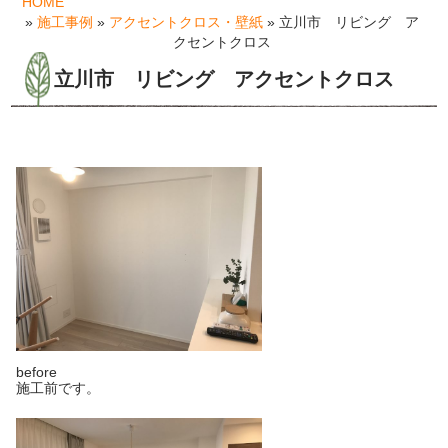
HOME
»
施工事例
»
アクセントクロス・壁紙
» 立川市 リビング ア
クセントクロス
立川市 リビング アクセントクロス
before
施工前です。