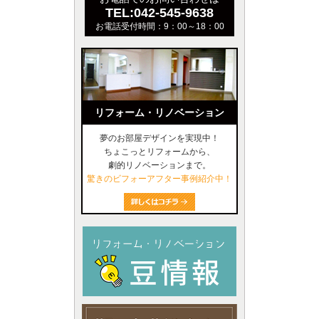
TEL:042-545-9638
お電話受付時間：9：00～18：00
リフォーム・リノベーション
夢のお部屋デザインを実現中！
ちょこっとリフォームから、
劇的リノベーションまで。
驚きのビフォーアフター事例紹介中！