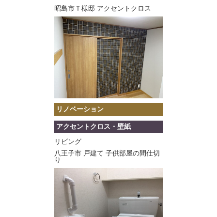
昭島市Ｔ様邸 アクセントクロス
リノベーション
アクセントクロス・壁紙
リビング
八王子市 戸建て 子供部屋の間仕切
り