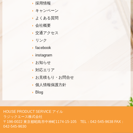
採用情報
キャンペーン
よくある質問
会社概要
交通アクセス
リンク
facebook
instagram
お知らせ
対応エリア
お見積もり・お問合せ
個人情報保護方針
Blog
HOUSE PRODUCT SERVICE アイル
ラジックエース株式会社
〒196-0022 東京都昭島市中神町1174-15-105 TEL：042-545-9638 FAX：
042-545-9630