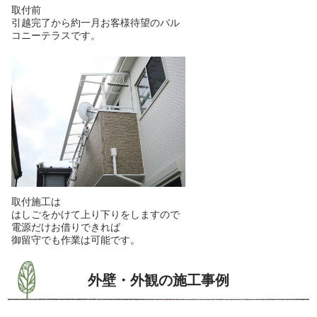
取付前
引越完了から約一月お客様待望のバル
コニーテラスです。
取付施工は
はしごをかけて上り下りをしますので
電源だけお借りできれば
御留守でも作業は可能です。
外壁・外観の施工事例