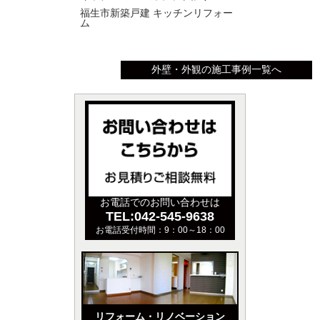
福生市新築戸建 キッチンリフォー
ム
外壁・外観の施工事例一覧へ
お電話でのお問い合わせは
TEL:042-545-9638
お電話受付時間：9：00～18：00
リフォーム・リノベーション