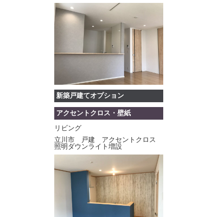
新築戸建てオプション
アクセントクロス・壁紙
リビング
立川市 戸建 アクセントクロス
照明ダウンライト増設