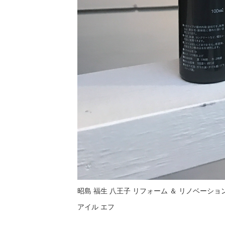
昭島 福生 八王子 リフォーム ＆ リノベーショ
アイル エフ