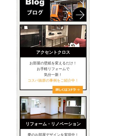
アクセントクロス
お部屋の壁紙を変えるだけ！
お手軽リフォームで
気分一新！
コスパ抜群の事例をご紹介中！
リフォーム・リノベーション
夢のお部屋デザインを実現中！