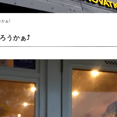
かぁ⤴︎
うかぁ⤴︎