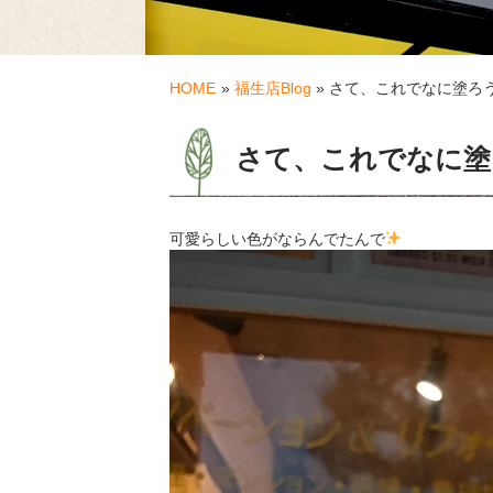
HOME
»
福生店Blog
» さて、これでなに塗ろう
さて、これでなに塗ろ
可愛らしい色がならんでたんで