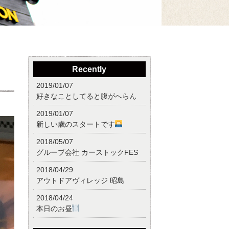
Recently
2019/01/07
好きなことしてると腹がへらん
2019/01/07
新しい歳のスタートです
2018/05/07
グループ会社 カーストックFES
2018/04/29
アウトドアヴィレッジ 昭島
2018/04/24
本日のお昼