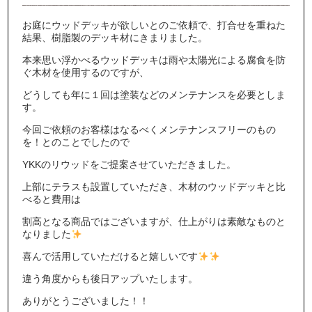
お庭にウッドデッキが欲しいとのご依頼で、打合せを重ねた
結果、樹脂製のデッキ材にきまりました。
本来思い浮かべるウッドデッキは雨や太陽光による腐食を防
ぐ木材を使用するのですが、
どうしても年に１回は塗装などのメンテナンスを必要としま
す。
今回ご依頼のお客様はなるべくメンテナンスフリーのもの
を！とのことでしたので
YKKのリウッドをご提案させていただきました。
上部にテラスも設置していただき、木材のウッドデッキと比
べると費用は
割高となる商品ではございますが、仕上がりは素敵なものと
なりました
喜んで活用していただけると嬉しいです
違う角度からも後日アップいたします。
ありがとうございました！！