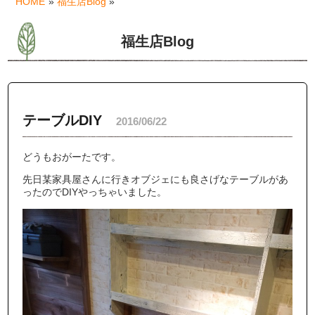
HOME
»
福生店Blog
»
福生店Blog
テーブルDIY
2016/06/22
どうもおがーたです。
先日某家具屋さんに行きオブジェにも良さげなテーブルがあ
ったのでDIYやっちゃいました。