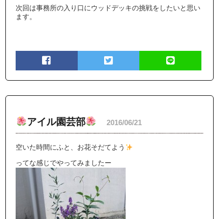
次回は事務所の入り口にウッドデッキの挑戦をしたいと思い
ます。
アイル園芸部
2016/06/21
空いた時間にふと、お花そだてよう
ってな感じでやってみましたー