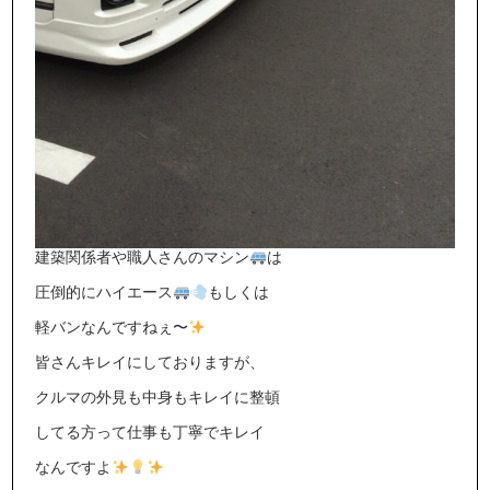
建築関係者や職人さんのマシン
は
圧倒的にハイエース
もしくは
軽バンなんですねぇ〜
皆さんキレイにしておりますが、
クルマの外見も中身もキレイに整頓
してる方って仕事も丁寧でキレイ
なんですよ