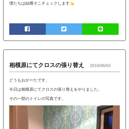
僕たちは結構そこチェックします
相模原にてクロスの張り替え
2016/06/04
どうもおがーたです。
今日は相模原にてクロスの張り替えをやりました。
その一部のトイレの写真です。