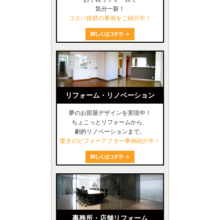
気分一新！
コスパ抜群の事例をご紹介中！
リフォーム・リノベーション
夢のお部屋デザインを実現中！
ちょこっとリフォームから、
劇的リノベーションまで。
驚きのビフォーアフター事例紹介中！
事務所・店舗リフォーム