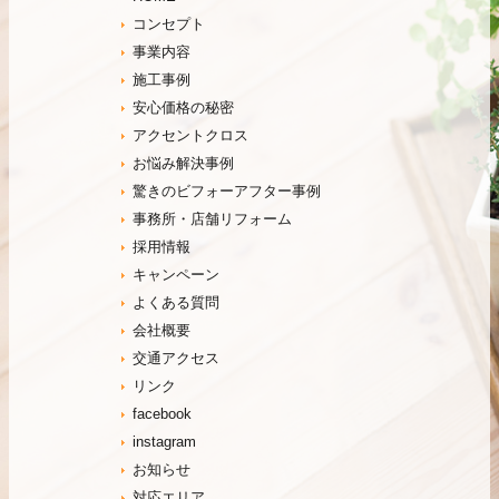
コンセプト
事業内容
施工事例
安心価格の秘密
アクセントクロス
お悩み解決事例
驚きのビフォーアフター事例
事務所・店舗リフォーム
採用情報
キャンペーン
よくある質問
会社概要
交通アクセス
リンク
facebook
instagram
お知らせ
対応エリア