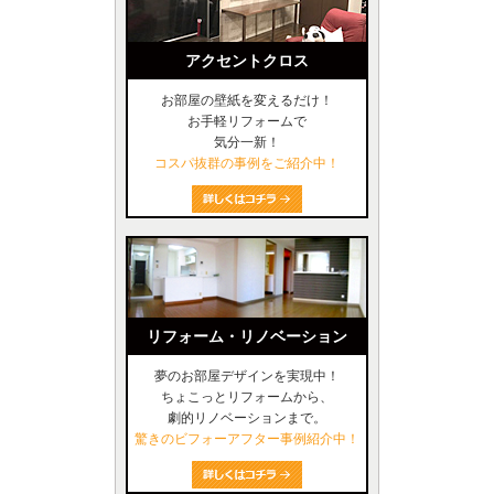
アクセントクロス
お部屋の壁紙を変えるだけ！
お手軽リフォームで
気分一新！
コスパ抜群の事例をご紹介中！
リフォーム・リノベーション
夢のお部屋デザインを実現中！
ちょこっとリフォームから、
劇的リノベーションまで。
驚きのビフォーアフター事例紹介中！