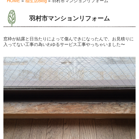
HOME
»
福生店Blog
» 羽村市マンションリフォーム
羽村市マンションリフォーム
窓枠が結露と日当たりによって傷んできになったんで、お見積りに
入ってない工事の為いわゆるサービス工事やっちゃいました〜