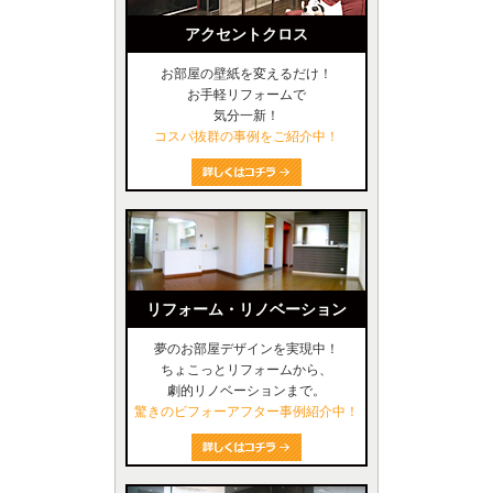
アクセントクロス
お部屋の壁紙を変えるだけ！
お手軽リフォームで
気分一新！
コスパ抜群の事例をご紹介中！
リフォーム・リノベーション
夢のお部屋デザインを実現中！
ちょこっとリフォームから、
劇的リノベーションまで。
驚きのビフォーアフター事例紹介中！