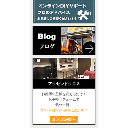
アクセントクロス
お部屋の壁紙を変えるだけ！
お手軽リフォームで
気分一新！
コスパ抜群の事例をご紹介中！