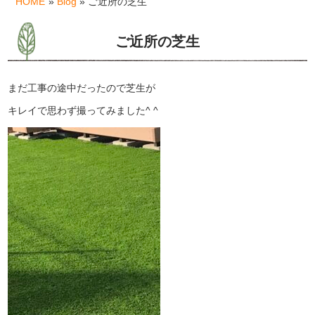
HOME
»
Blog
» ご近所の芝生
ご近所の芝生
まだ工事の途中だったので芝生が
キレイで思わず撮ってみました^ ^