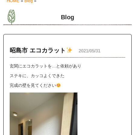
HOME
»
Blog
»
Blog
昭島市 エコカラット
2021/05/31
玄関にエコカラットを…と依頼があり
ステキに、カッコよくできた
完成の壁を見てください