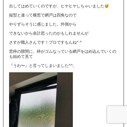
出してはめていくのですが、ヒヤヒヤしちゃいました
縦型と違って横窓で網戸は四角なので
やりずらそうに感じました。外側から
できないから余計思ったのかもしれませんが
さすが職人さんです！プロですもんね^ ^
窓枠の隙間に、枠がゴムなっている網戸をはめ込んでいくの
も始めて見て
『うわ〜』と言ってしまいました^^;