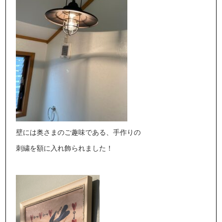
壁には奥さまのご趣味である、手作りの
刺繍を額に入れ飾られました！