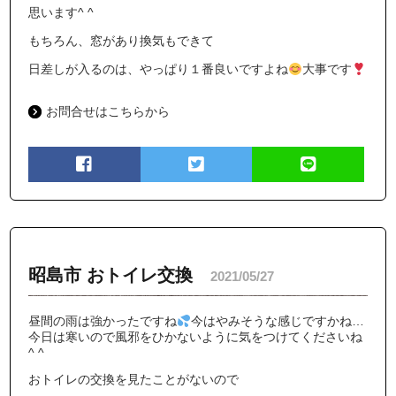
思います^ ^
もちろん、窓があり換気もできて
日差しが入るのは、やっぱり１番良いですよね
大事です
お問合せはこちらから
昭島市 おトイレ交換
2021/05/27
昼間の雨は強かったですね
今はやみそうな感じですかね…
今日は寒いので風邪をひかないように気をつけてくださいね
^ ^
おトイレの交換を見たことがないので