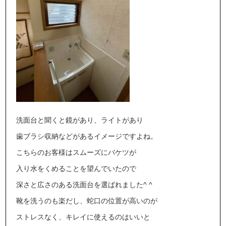
洗面台と聞くと鏡があり、ライトがあり
歯ブラシ収納などがあるイメージですよね。
こちらのお客様はスムーズにバケツが
入り水をくめることを望んでいたので
深さと広さのある洗面台を選ばれました^ ^
靴を洗うのも楽だし、蛇口の位置が高いのが
ストレスなく、キレイに使えるのはいいと