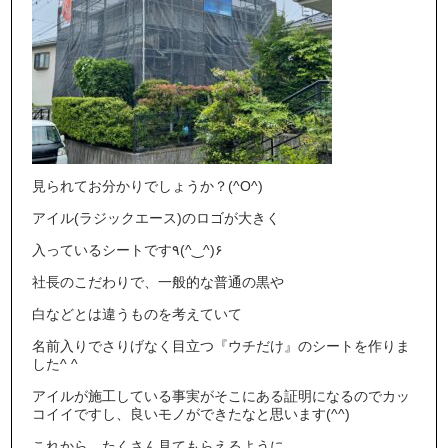
見られてお分かりでしょうか？(^O^)
アイル(ラジックエース)のロゴが大きく
入っているシートです٩(^‿^)۶
社長のこだわりで、一般的な普通の黒や
白などとは違うものを考えていて
名前入りでさりげなく目立つ『ウチだけ』のシートを作りま
した^ ^
アイルが施工している事実がそこにある証明になるのでカッ
コイイですし、良いモノができたなと思います(^^)
これから、たくさん見てもらえるように