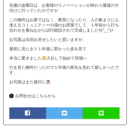
先週の金曜日は、お客様のリノベーションが終わり最後の片
付けに行っていたのですが
この物件はお家ではなく、教室になったり、人の集まりにも
使えるコミュニティーの場のお部屋でして、１年前から打ち
合わせを重ねながら試行錯誤されて完成しました٩(^‿^)۶
お写真は次回お見せしたいと思いますが、
最初に見たきり１年後に変わった姿を見て
本当に驚きました
入社して始めて現場へ
行き見た物件だったので１年後の変化を見れて嬉しかったで
す。
お写真はまた後日に
お問合せはこちらから