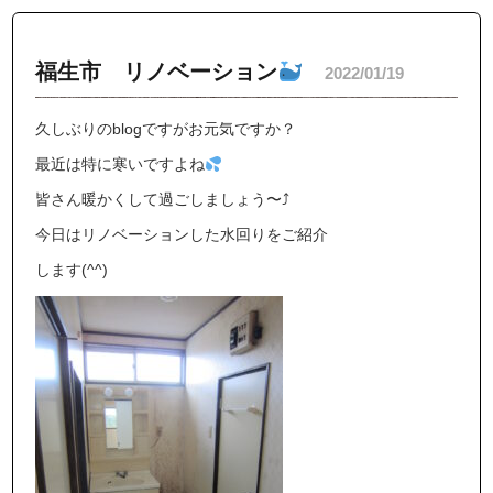
福生市 リノベーション
2022/01/19
久しぶりのblogですがお元気ですか？
最近は特に寒いですよね
皆さん暖かくして過ごしましょう〜⤴︎
今日はリノベーションした水回りをご紹介
します(^^)