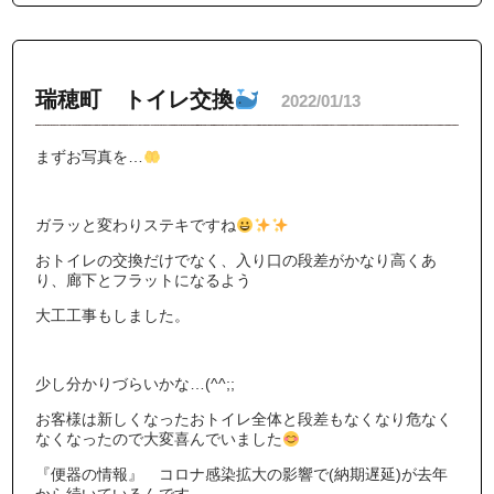
瑞穂町 トイレ交換
2022/01/13
まずお写真を…
ガラッと変わりステキですね
おトイレの交換だけでなく、入り口の段差がかなり高くあ
り、廊下とフラットになるよう
大工工事もしました。
少し分かりづらいかな…(^^;;
お客様は新しくなったおトイレ全体と段差もなくなり危なく
なくなったので大変喜んでいました
『便器の情報』 コロナ感染拡大の影響で(納期遅延)が去年