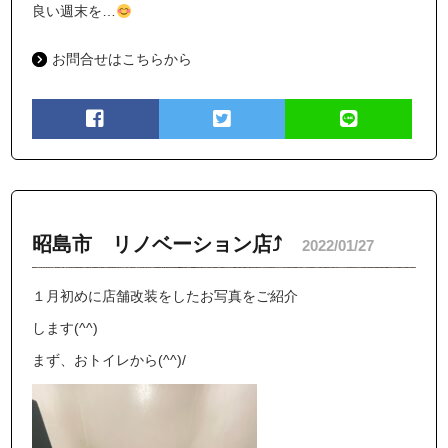
良い週末を…
お問合せはこちらから
昭島市 リノベーション店⤴︎
2022/01/27
１月初めに店舗改装をしたお写真をご紹介
します(^^)
まず、おトイレから(^^)/