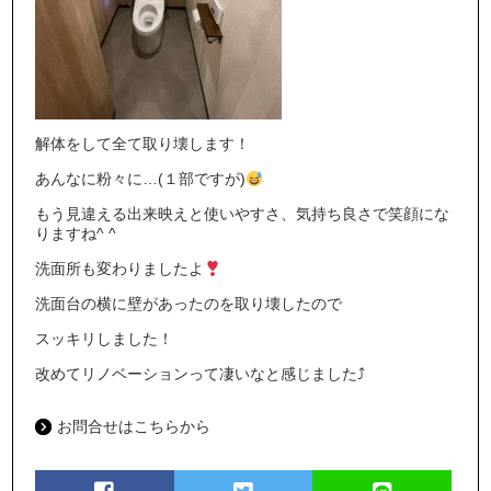
解体をして全て取り壊します！
あんなに粉々に…(１部ですが)
もう見違える出来映えと使いやすさ、気持ち良さで笑顔にな
りますね^ ^
洗面所も変わりましたよ
洗面台の横に壁があったのを取り壊したので
スッキリしました！
改めてリノベーションって凄いなと感じました⤴︎
お問合せはこちらから