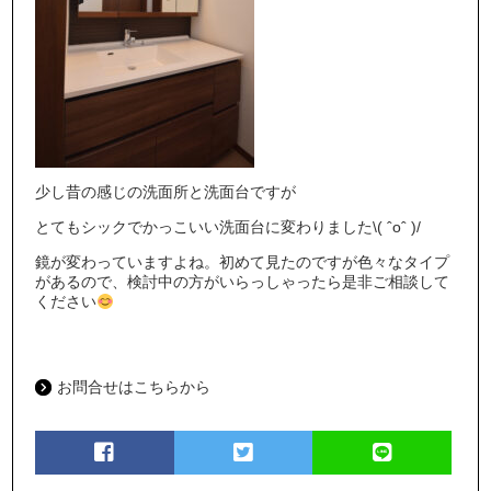
少し昔の感じの洗面所と洗面台ですが
とてもシックでかっこいい洗面台に変わりました\( ˆoˆ )/
鏡が変わっていますよね。初めて見たのですが色々なタイプ
があるので、検討中の方がいらっしゃったら是非ご相談して
ください
お問合せはこちらから