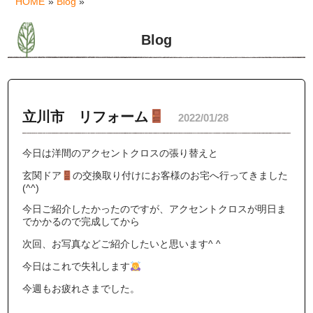
HOME
»
Blog
»
Blog
立川市 リフォーム
2022/01/28
今日は洋間のアクセントクロスの張り替えと
玄関ドア
の交換取り付けにお客様のお宅へ行ってきました
(^^)
今日ご紹介したかったのですが、アクセントクロスが明日ま
でかかるので完成してから
次回、お写真などご紹介したいと思います^ ^
今日はこれで失礼します
今週もお疲れさまでした。