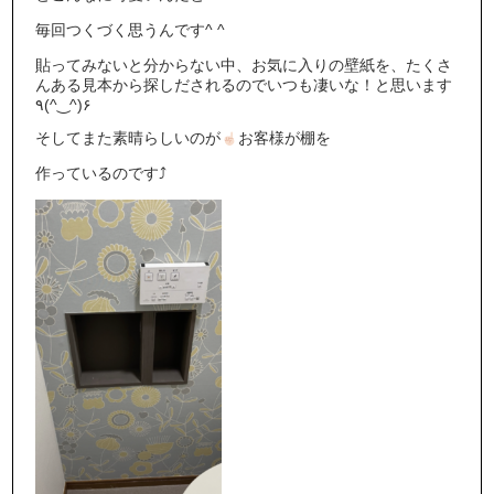
毎回つくづく思うんです^ ^
貼ってみないと分からない中、お気に入りの壁紙を、たくさ
んある見本から探しだされるのでいつも凄いな！と思います
٩(^‿^)۶
そしてまた素晴らしいのが
お客様が棚を
作っているのです⤴︎