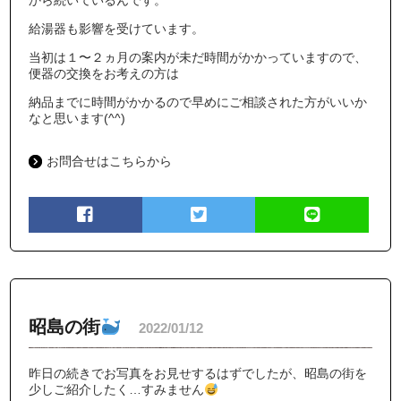
から続いているんです。
給湯器も影響を受けています。
当初は１〜２ヵ月の案内が未だ時間がかかっていますので、
便器の交換をお考えの方は
納品までに時間がかかるので早めにご相談された方がいいか
なと思います(^^)
お問合せはこちらから
昭島の街
2022/01/12
昨日の続きでお写真をお見せするはずでしたが、昭島の街を
少しご紹介したく…すみません