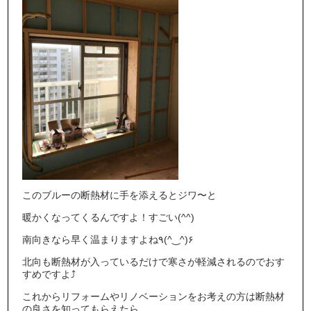
このブルーの断熱材に手を添えるとジワ〜と
暖かくなってくるんですよ！すごい(^^)
南向きなら早く温まりますよね٩(^‿^)۶
北向も断熱材が入っているだけで寒さが軽減されるのでおす
すめですよ⤴︎
これからリフォームやリノベーションをお考えの方は断熱材
の良さを知ってもらえたら