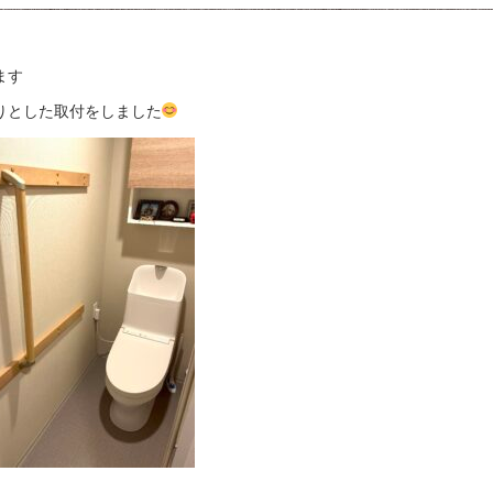
ます
りとした取付をしました