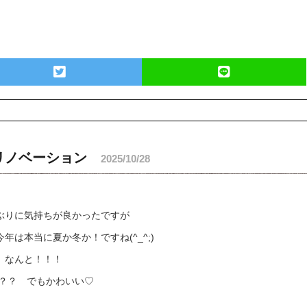
リノベーション
2025/10/28
ぶりに気持ちが良かったですが
は本当に夏か冬か！ですね(^_^;)
、なんと！！！
？？？ でもかわいい♡