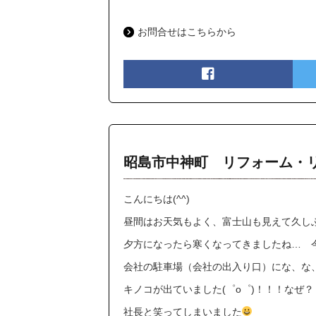
お問合せはこちらから
昭島市中神町 リフォーム・
こんにちは(^^)
昼間はお天気もよく、富士山も見えて久し
夕方になったら寒くなってきましたね… 今年
会社の駐車場（会社の出入り口）にな、な
キノコが出ていました(゜o゜)！！！なぜ
社長と笑ってしまいました