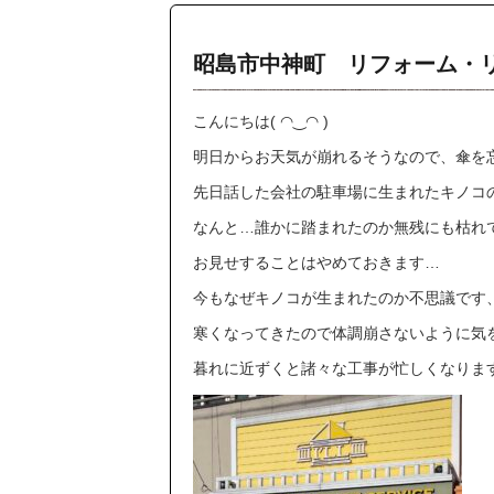
昭島市中神町 リフォーム・
こんにちは( ◠‿◠ )
明日からお天気が崩れるそうなので、傘を
先日話した会社の駐車場に生まれたキノコ
なんと…誰かに踏まれたのか無残にも枯れてし
お見せすることはやめておきます…
今もなぜキノコが生まれたのか不思議です
寒くなってきたので体調崩さないように気
暮れに近ずくと諸々な工事が忙しくなりますの