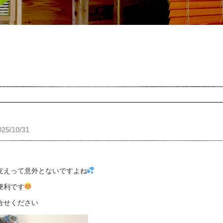
025/10/31
支えって意外とないですよね
便利です
合せください