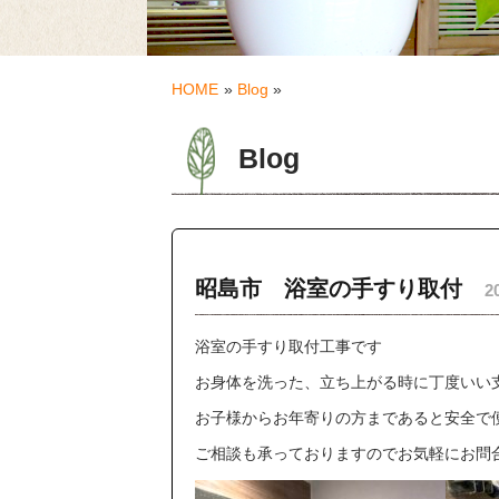
HOME
»
Blog
»
Blog
昭島市 浴室の手すり取付
2
浴室の手すり取付工事です
お身体を洗った、立ち上がる時に丁度いい
お子様からお年寄りの方まであると安全で
ご相談も承っておりますのでお気軽にお問