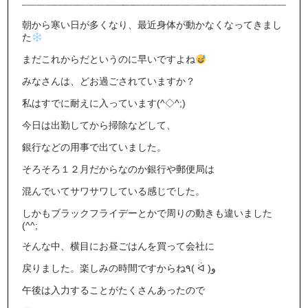
朝から寒い日が多くなり、最近身体が動かなくなってきまし
た
まだこれからだというのに早いですよね
みなさんは、どお過ごされていますか？
私はすでに耐えに入っています(^◇^;)
今日は出勤してから掃除などして、
銀行などの用事で出ていました。
そろそろ１２月だからなのか銀行や郵便局は
混んでいてサワサワしている感じでした。
しかもブラックフライデーとかで周りの動きも違いました
(^^;
そんな中、横目にお昼ごはんを買って会社に
戻りました。楽しみの時間ですからね٩( ᐛ )و
午後は入力することがたくさんあったので