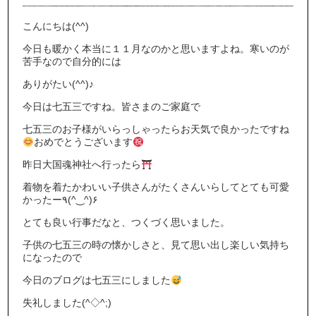
こんにちは(^^)
今日も暖かく本当に１１月なのかと思いますよね。寒いのが
苦手なので自分的には
ありがたい(^^)♪
今日は七五三ですね。皆さまのご家庭で
七五三のお子様がいらっしゃったらお天気で良かったですね
おめでとうございます
昨日大国魂神社へ行ったら
着物を着たかわいい子供さんがたくさんいらしてとても可愛
かったー٩(^‿^)۶
とても良い行事だなと、つくづく思いました。
子供の七五三の時の懐かしさと、見て思い出し楽しい気持ち
になったので
今日のブログは七五三にしました
失礼しました(^◇^;)