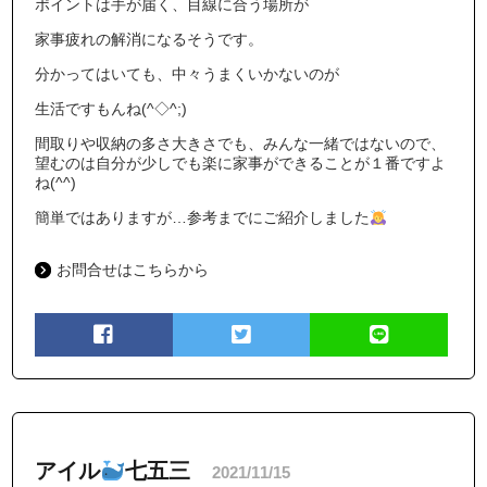
ポイントは手が届く、目線に合う場所が
家事疲れの解消になるそうです。
分かってはいても、中々うまくいかないのが
生活ですもんね(^◇^;)
間取りや収納の多さ大きさでも、みんな一緒ではないので、
望むのは自分が少しでも楽に家事ができることが１番ですよ
ね(^^)
簡単ではありますが…参考までにご紹介しました
お問合せはこちらから
アイル
七五三
2021/11/15