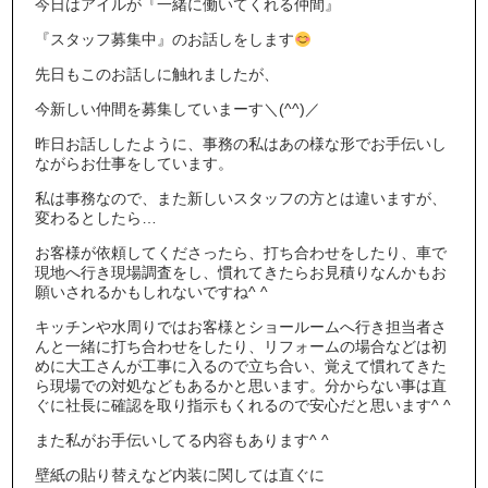
今日はアイルが『一緒に働いてくれる仲間』
『スタッフ募集中』のお話しをします
先日もこのお話しに触れましたが、
今新しい仲間を募集していまーす＼(^^)／
昨日お話ししたように、事務の私はあの様な形でお手伝いし
ながらお仕事をしています。
私は事務なので、また新しいスタッフの方とは違いますが、
変わるとしたら…
お客様が依頼してくださったら、打ち合わせをしたり、車で
現地へ行き現場調査をし、慣れてきたらお見積りなんかもお
願いされるかもしれないですね^ ^
キッチンや水周りではお客様とショールームへ行き担当者さ
んと一緒に打ち合わせをしたり、リフォームの場合などは初
めに大工さんが工事に入るので立ち合い、覚えて慣れてきた
ら現場での対処などもあるかと思います。分からない事は直
ぐに社長に確認を取り指示もくれるので安心だと思います^ ^
また私がお手伝いしてる内容もあります^ ^
壁紙の貼り替えなど内装に関しては直ぐに