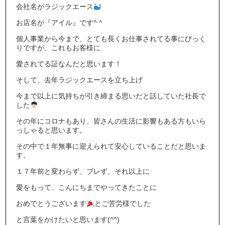
会社名がラジックエース
お店名が『アイル』です^ ^
個人事業から今まで、とても長くお仕事されてる事にびっく
りですが、これもお客様に
愛されてる証なんだと思います！
そして、去年ラジックエースを立ち上げ
今まで以上に気持ちが引き締まる思いだと話していた社長で
した
その年にコロナもあり、皆さんの生活に影響もある方もいら
っしゃると思います。
その中で１年無事に迎えられて安心していることだと思いま
す。
１７年前と変わらず、ブレず、それ以上に
愛をもって、こんにちまでやってきたことに
おめでとうございます
とご苦労様でした
と言葉をかけたいと思います(^^)