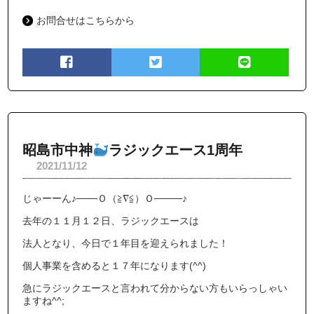
お問合せはこちらから
昭島市中神
ラジックエース1周年
2021/11/12
じゃーーん♪───Ｏ（≧∇≦）Ｏ────♪
去年の１１月１２日、ラジックエースは
法人となり、今日で１年目を迎えられました！
個人事業を含めると１７年になります(^^)
急にラジックエースと言われて分からない方もいらっしゃい
ますね^^;