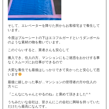
そして、エレベーターを降りた所からお客様宅まで養生して
います。
今度はブルーシートの下はエコフルガードというダンボール
のような素材の物を敷いています。
このぐらいすると、業者さんも安心して
搬入でき、住人の方、マンションにもご迷惑をおかけする事
なくスムーズにお仕事ができるので
大変な養生でも最後はしっかりできて良かったと安心して思
います
最後に嬉しかった事が…マンションの管理者の方や住人の
方々に
『こんなにちゃんとやるのね』と褒めて頂きました^ ^
うちみたいな会社は、皆さんにこの会社に興味を持っていた
だけたら最高になんです。