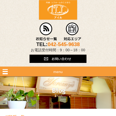
TEL:
042-545-9638
お電話受付時間：9：00～18：00
menu