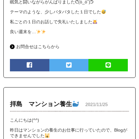
眠気と闘いながらがんばりましたᕦ(ò_óˇ)ᕤ
テーマのような、少しバタバタした１日でした
私ごとの１日のお話しで失礼いたしました
良い週末を…
お問合せはこちらから
拝島 マンション養生
2021/11/25
こんにちは(^^)
昨日はマンションの養生のお仕事に行っていたので、Blogが
できませんでした