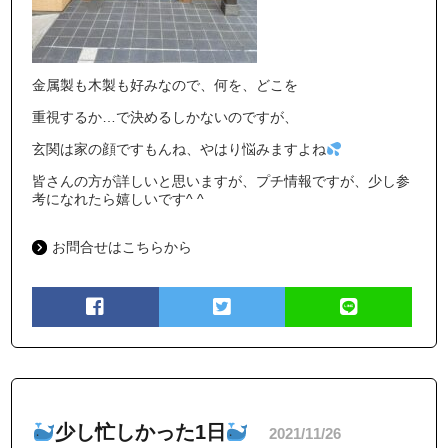
金属製も木製も好みなので、何を、どこを
重視するか…で決めるしかないのですが、
玄関は家の顔ですもんね、やはり悩みますよね
皆さんの方が詳しいと思いますが、プチ情報ですが、少し参
考になれたら嬉しいです^ ^
お問合せはこちらから
少し忙しかった1日
2021/11/26