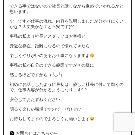
できる事ではないので社長と話しながら進めていかれるかと
思います。
少しですが仕事の流れ、内容を説明しましたが分かりにくい
かな？大丈夫かな？と不安です(^^;
事務の私より社長とスタッフはお客様と
身近な存在、距離になるので慣れてきたら
楽しくやりがいのあるお仕事になりますよ
事務の私が自分のできる範囲ですがその様に
感じるほどですから（╹◡╹）
初めにお話ししたように最初は、優しい社長に付いて動くの
で、仕事内容が分かるようになります^ ^
安心しておたずねください。
明るく楽しい職場ですので、ぜひぜひ
お待ちしてますのでよろしくお願いします
お問合せはこちらから