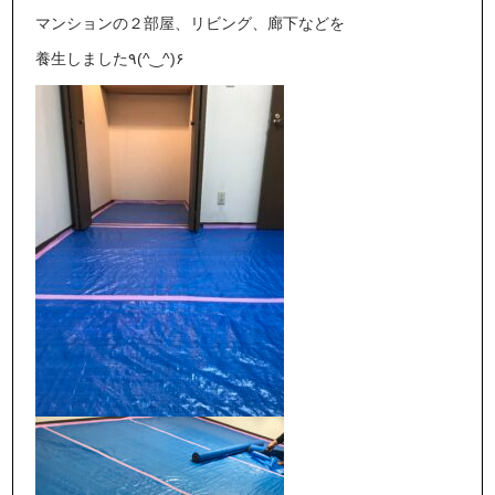
マンションの２部屋、リビング、廊下などを
養生しました٩(^‿^)۶