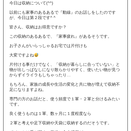
今日は収納について(^^)
以前にも家事のあるあるで『動線』のお話しをしたのです
が、今日は第２段です^ ^
皆さん、収納はお得意ですか？
この収納のあるあるで、『家事疲れ』があるそうです。
お子さんがいらっしゃるお宅では片付けも
大変ですよね
片付ける事だけでなく、「収納が暮らしに合っていない」と
物が出しっぱなしになり散らかりやすく、使いたい物が見つ
からずイライラもしちゃったり…
もちろん、家族の成長や生活の変化と共に物が増えて収納不
足になりますよね。
専門の方のお話だと、使う頻度で１軍・２軍と分けるみたい
です。
良く使うものは１軍、数ヶ月に１度程度なら
２軍と考えや足下収納や天袋に収納するのだそうです。