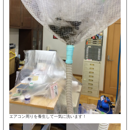
エアコン
周りを養生して一気に洗います！