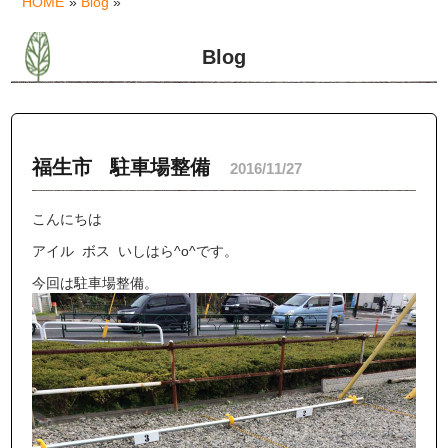
HOME
»
Blog
»
Blog
福生市 駐車場整備
2016/11/27
こんにちは
アイル ボス いしはら^o^です。
今回は駐車場整備。