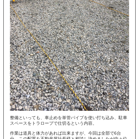
整備といっても、車止めを単管パイプを使い打ち込み、駐車
スペースをトラロープで仕切るという内容。
作業は道具と体力があれば出来ますが、今回は全部で6台
分、この配置を不動産屋社長様と相談し決めましたが中々位