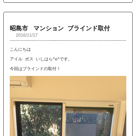
昭島市 マンション ブラインド取付
2016/11/17
こんにちは
アイル ボス いしはら^o^です。
今回はブラインドの取付！