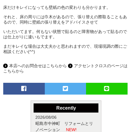
床だけキレイになっても壁紙の色の変わりも分かります。
それと、床の周りには巾木があるので、張り替えの際取ることもあ
るので、同時に壁紙の張り替えをアドバイスさせて
いただいてます。何もない状態で貼るのと障害物があって貼るので
は仕上がりに違いもでます。
まだキレイな場合は大丈夫かと思われますので、現場現調の際にご
相談ください(^^)
本店へのお問合せはこちらから
アクセントクロスのページは
こちらから
Recently
2026/08/06
昭島市中神町 リフォームとリ
ノベーション
NEW!