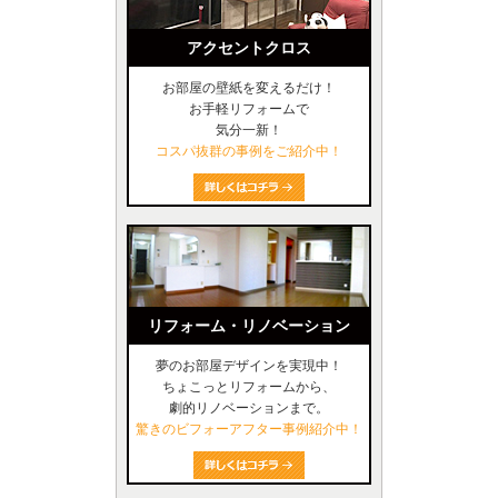
アクセントクロス
お部屋の壁紙を変えるだけ！
お手軽リフォームで
気分一新！
コスパ抜群の事例をご紹介中！
リフォーム・リノベーション
夢のお部屋デザインを実現中！
ちょこっとリフォームから、
劇的リノベーションまで。
驚きのビフォーアフター事例紹介中！