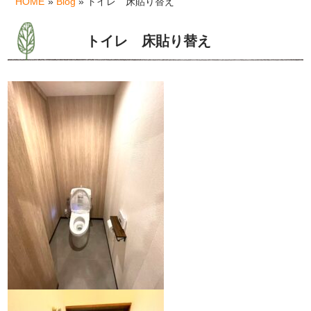
HOME
»
Blog
» トイレ 床貼り替え
トイレ 床貼り替え