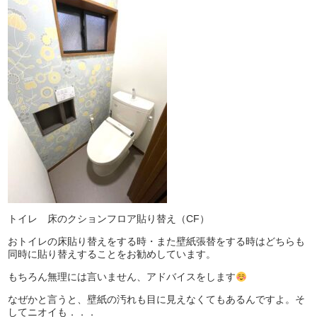
トイレ 床のクションフロア貼り替え（CF）
おトイレの床貼り替えをする時・また壁紙張替をする時はどちらも
同時に貼り替えすることをお勧めしています。
もちろん無理には言いません、アドバイスをします
なぜかと言うと、壁紙の汚れも目に見えなくてもあるんですよ。そ
してニオイも．．．