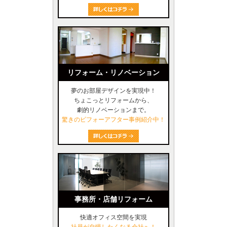
リフォーム・リノベーション
夢のお部屋デザインを実現中！
ちょこっとリフォームから、
劇的リノベーションまで。
驚きのビフォーアフター事例紹介中！
事務所・店舗リフォーム
快適オフィス空間を実現