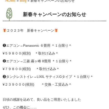
HOME
»
Blog
» 新春キャンペーンのお知らせ
新春キャンペーンのお知らせ
２０２３年 新春キャンペーン
❶エアコン→Panasonic ６畳用 ＊１台限り＊
¥５９８００(税別) ＊取付け込み＊
❷エアコン→三菱.霧ヶ峰 8畳用 ＊１台限り＊
¥７９８００(税別) ＊取付け込み＊
❸タンクレストイレ→LIXIL サティスGタイプ ＊１台限り＊
¥２３９０００(税別) ＊交換・工賃込み＊
日頃の感謝を込めて、良い品をご用意いたしました
ぜひ、この機会に……