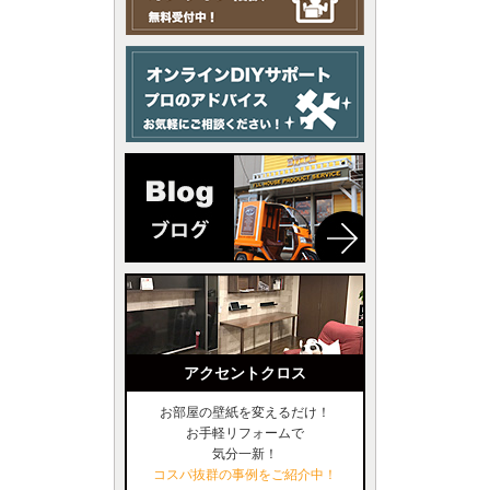
アクセントクロス
お部屋の壁紙を変えるだけ！
お手軽リフォームで
気分一新！
コスパ抜群の事例をご紹介中！