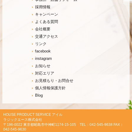
採用情報
キャンペーン
よくある質問
会社概要
交通アクセス
リンク
facebook
instagram
お知らせ
対応エリア
お見積もり・お問合せ
個人情報保護方針
Blog
HOUSE PRODUCT SERVICE アイル
ラジックエース株式会社
〒196-0022 東京都昭島市中神町1174-15-105 TEL：042-545-9638 FAX：
042-545-9630