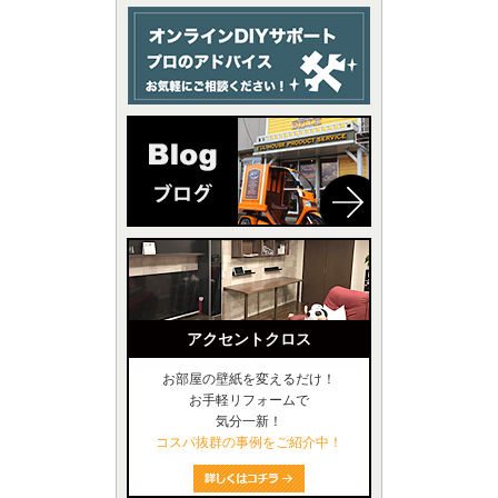
アクセントクロス
お部屋の壁紙を変えるだけ！
お手軽リフォームで
気分一新！
コスパ抜群の事例をご紹介中！