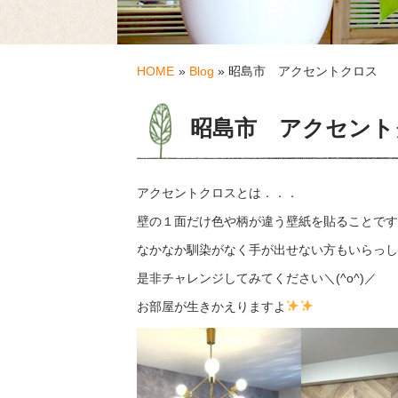
HOME
»
Blog
» 昭島市 アクセントクロス
昭島市 アクセント
アクセントクロスとは．．．
壁の１面だけ色や柄が違う壁紙を貼ることです
なかなか馴染がなく手が出せない方もいらっし
是非チャレンジしてみてください＼(^o^)／
お部屋が生きかえりますよ