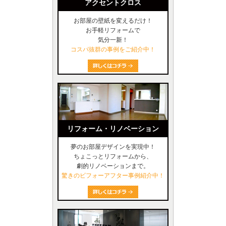
アクセントクロス
お部屋の壁紙を変えるだけ！
お手軽リフォームで
気分一新！
コスパ抜群の事例をご紹介中！
リフォーム・リノベーション
夢のお部屋デザインを実現中！
ちょこっとリフォームから、
劇的リノベーションまで。
驚きのビフォーアフター事例紹介中！