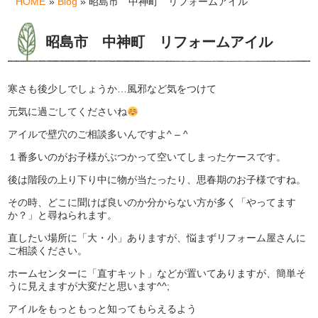
HOME
»
Blog
» 昭島市 中神町 リフォームアイル
昭島市 中神町 リフォームアイル
寒さも後少しでしょうか…風邪など気をつけて
元気に過ごしてくださいね
アイルで壁穴のご相談多いんですよ^ – ^
１番多いのがお子様がぶつかって空いてしまったケースです。
後は階段の上り下り中に物が当たったり、思春期のお子様ですね。
その時、どこに聞けば良いのか分からない方が多く「やってます
か？」と尋ねられます。
直したい場所に「大・小」ありますが、悩まずリフォーム屋さんに
ご相談ください。
ホームセンターに「直すキット」などが置いてありますが、簡単そ
うに見えますが大変だと思います^^;
アイルをもっともっと知ってもらえるよう