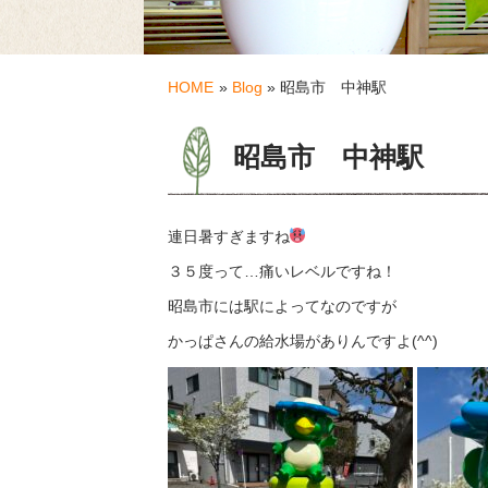
HOME
»
Blog
» 昭島市 中神駅
昭島市 中神駅
連日暑すぎますね
３５度って…痛いレベルですね！
昭島市には駅によってなのですが
かっぱさんの給水場がありんですよ(^^)