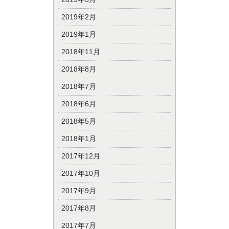
2019年2月
2019年1月
2018年11月
2018年8月
2018年7月
2018年6月
2018年5月
2018年1月
2017年12月
2017年10月
2017年9月
2017年8月
2017年7月