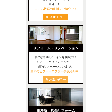
気分一新！
コスパ抜群の事例をご紹介中！
リフォーム・リノベーション
夢のお部屋デザインを実現中！
ちょこっとリフォームから、
劇的リノベーションまで。
驚きのビフォーアフター事例紹介中！
事務所・店舗リフォーム