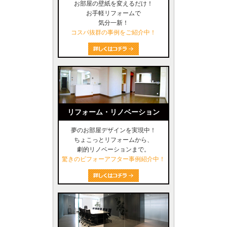
お部屋の壁紙を変えるだけ！
お手軽リフォームで
気分一新！
コスパ抜群の事例をご紹介中！
リフォーム・リノベーション
夢のお部屋デザインを実現中！
ちょこっとリフォームから、
劇的リノベーションまで。
驚きのビフォーアフター事例紹介中！