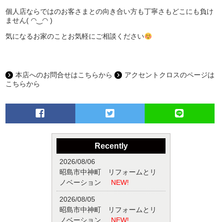
個人店ならではのお客さまとの向き合い方も丁寧さもどこにも負け
ません( ◠‿◠ )
気になるお家のことお気軽にご相談ください
本店へのお問合せはこちらから
アクセントクロスのページは
こちらから
Recently
2026/08/06
昭島市中神町 リフォームとリ
ノベーション
NEW!
2026/08/05
昭島市中神町 リフォームとリ
ノベーション
NEW!