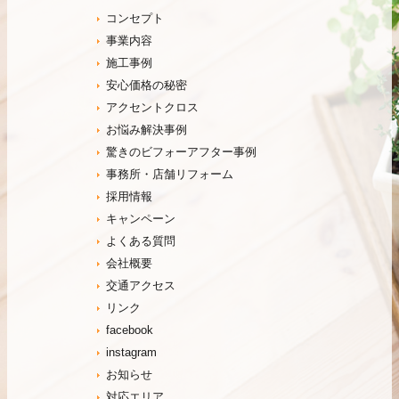
コンセプト
事業内容
施工事例
安心価格の秘密
アクセントクロス
お悩み解決事例
驚きのビフォーアフター事例
事務所・店舗リフォーム
採用情報
キャンペーン
よくある質問
会社概要
交通アクセス
リンク
facebook
instagram
お知らせ
対応エリア