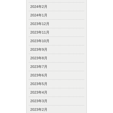
2024年2月
2024年1月
2023年12月
2023年11月
2023年10月
2023年9月
2023年8月
2023年7月
2023年6月
2023年5月
2023年4月
2023年3月
2023年2月