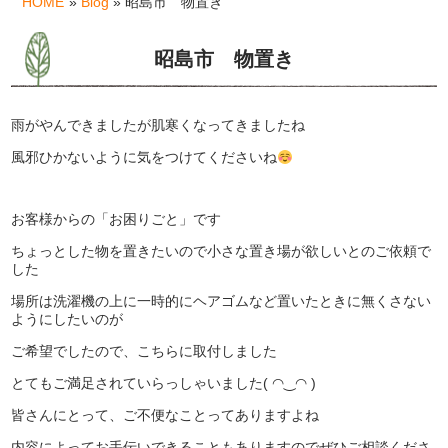
HOME
»
Blog
» 昭島市 物置き
昭島市 物置き
雨がやんできましたが肌寒くなってきましたね
風邪ひかないように気をつけてくださいね
お客様からの「お困りごと」です
ちょっとした物を置きたいので小さな置き場が欲しいとのご依頼で
した
場所は洗濯機の上に一時的にヘアゴムなど置いたときに無くさない
ようにしたいのが
ご希望でしたので、こちらに取付しました
とてもご満足されていらっしゃいました( ◠‿◠ )
皆さんにとって、ご不便なことってありますよね
内容によってお手伝いできることもありますのでぜひご相談くださ