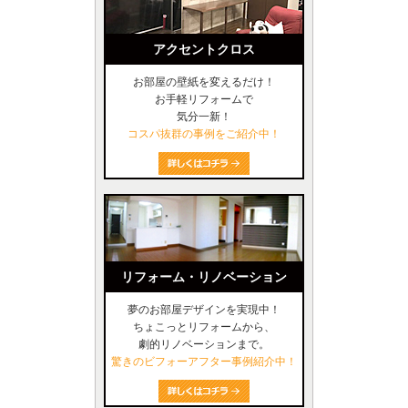
アクセントクロス
お部屋の壁紙を変えるだけ！
お手軽リフォームで
気分一新！
コスパ抜群の事例をご紹介中！
リフォーム・リノベーション
夢のお部屋デザインを実現中！
ちょこっとリフォームから、
劇的リノベーションまで。
驚きのビフォーアフター事例紹介中！