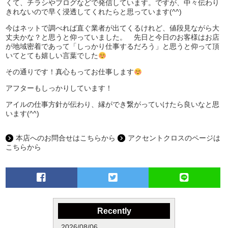
くて、チラシやブログなどで発信しています。ですが、中々伝わり
きれないので早く浸透してくれたらと思っています(^^)
今はネットで調べれば直ぐ業者が出てくるけれど、値段見ながら大
丈夫かな？と思うと仰っていました。 先日と今日のお客様はお店
が地域密着であって「しっかり仕事するだろう」と思うと仰って頂
いてとても嬉しい言葉でした
その通りです！真心もってお仕事します
アフターもしっかりしています！
アイルの仕事方針が伝わり、縁ができ繋がっていけたら良いなと思
います(^^)
本店へのお問合せはこちらから
アクセントクロスのページは
こちらから
Recently
2026/08/06