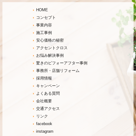
HOME
コンセプト
事業内容
施工事例
安心価格の秘密
アクセントクロス
お悩み解決事例
驚きのビフォーアフター事例
事務所・店舗リフォーム
採用情報
キャンペーン
よくある質問
会社概要
交通アクセス
リンク
facebook
instagram