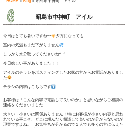
HOME
»
Blog
» 昭島市中神町 アイル
昭島市中神町 アイル
今日はとても暑いですね〜
夕方になっても
室内の気温もまだ下がりません
しっかり水分取ってくださいね^_^
今日嬉しい事がありました！！
アイルのチラシをポスティングしたお家の方からお電話がありまし
た
チラシの内容はこちらです
お客様は「こんな内容で電話して良いのか」と思いながらご相談の
連絡をくださいました
大きい・小さいは関係ありません！特にお客様が小さい内容と思わ
れている事こそ、どこに頼んだり相談して良いのか分からないのが
現実ですよね。 お気持ちが分かるので１人でも多くの方に伝えた