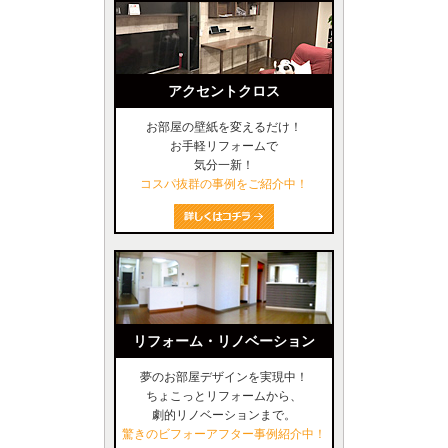
アクセントクロス
お部屋の壁紙を変えるだけ！
お手軽リフォームで
気分一新！
コスパ抜群の事例をご紹介中！
リフォーム・リノベーション
夢のお部屋デザインを実現中！
ちょこっとリフォームから、
劇的リノベーションまで。
驚きのビフォーアフター事例紹介中！