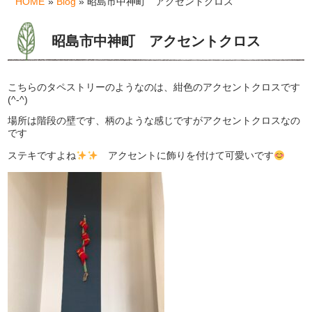
HOME
»
Blog
» 昭島市中神町 アクセントクロス
昭島市中神町 アクセントクロス
こちらのタペストリーのようなのは、紺色のアクセントクロスです
(^-^)
場所は階段の壁です、柄のような感じですがアクセントクロスなの
です
ステキですよね
アクセントに飾りを付けて可愛いです