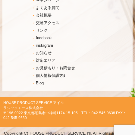
キャンペーン
よくある質問
会社概要
交通アクセス
リンク
facebook
instagram
お知らせ
対応エリア
お見積もり・お問合せ
個人情報保護方針
Blog
HOUSE PRODUCT SERVICE アイル
ラジックエース株式会社
〒196-0022 東京都昭島市中神町1174-15-105 TEL：042-545-9638 FAX：
042-545-9630
Copyright(C) HOUSE PRODUCT SERVICE I’ll. All Rights Reserved.