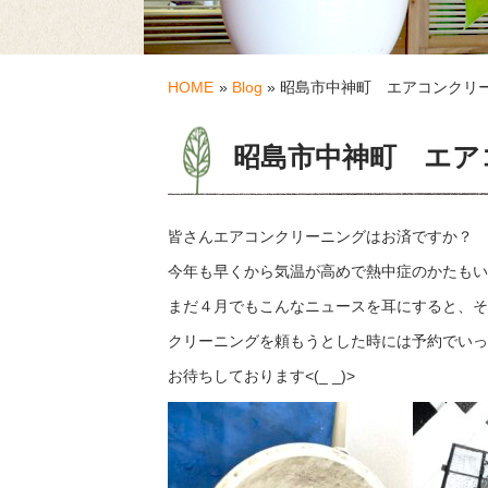
HOME
»
Blog
» 昭島市中神町 エアコンクリ
昭島市中神町 エア
皆さんエアコンクリーニングはお済ですか？
今年も早くから気温が高めで熱中症のかたもい
まだ４月でもこんなニュースを耳にすると、そろ
クリーニングを頼もうとした時には予約でいっ
お待ちしております<(_ _)>