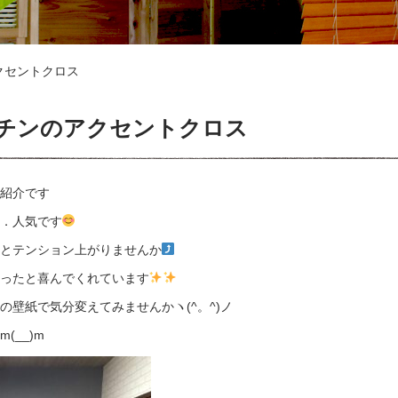
クセントクロス
チンのアクセントクロス
紹介です
．人気です
とテンション上がりませんか
ったと喜んでくれています
壁紙で気分変えてみませんかヽ(^。^)ノ
__)m