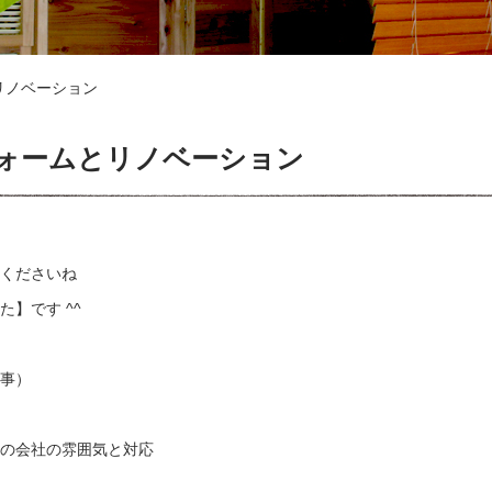
リノベーション
ォームとリノベーション
くださいね
】です ^^
事）
の会社の雰囲気と対応