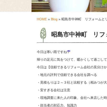
HOME
»
Blog
» 昭島市中神町 リフォームと
昭島市中神町 リフ
今日は寒い雨ですね
帰りの足元に気をつけて、暖かくして過ごして
今日は【信頼できるリフォーム会社の見分けかた
・地元の評判で信頼できる会社を調べる
・見積もりは２～３社と比較する（相みつが大
・安すぎる会社は注意
・現地調査に来た人の印象、会社へ来店した時
・担当者の対応力、知識力