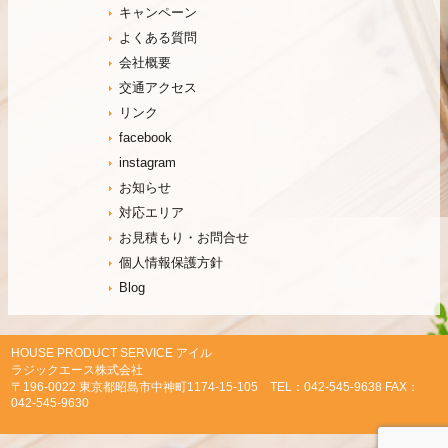
キャンペーン
よくある質問
会社概要
交通アクセス
リンク
facebook
instagram
お知らせ
対応エリア
お見積もり・お問合せ
個人情報保護方針
Blog
HOUSE PRODUCT SERVICE アイル
ラジックエース株式会社
〒196-0022 東京都昭島市中神町1174-15-105 TEL：042-545-9638 FAX：
042-545-9630