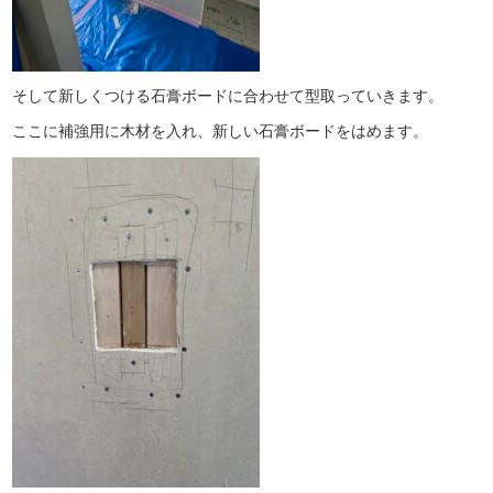
そして新しくつける石膏ボードに合わせて型取っていきます。
ここに補強用に木材を入れ、新しい石膏ボードをはめます。