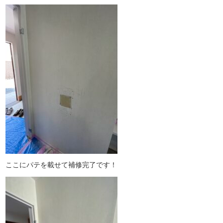
ここにパテを載せて補修完了です！