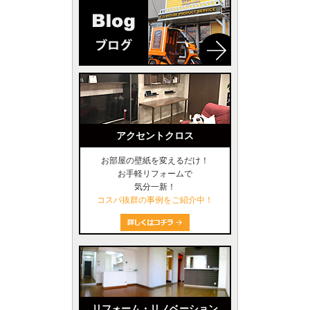
アクセントクロス
お部屋の壁紙を変えるだけ！
お手軽リフォームで
気分一新！
コスパ抜群の事例をご紹介中！
リフォーム・リノベーション