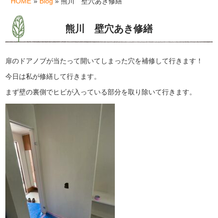
HOME
»
Blog
» 熊川 壁穴あき修繕
熊川 壁穴あき修繕
扉のドアノブが当たって開いてしまった穴を補修して行きます！
今日は私が修繕して行きます。
まず壁の裏側でヒビが入っている部分を取り除いて行きます。