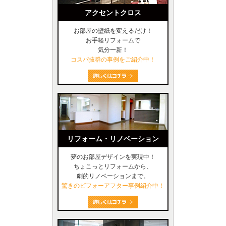
アクセントクロス
お部屋の壁紙を変えるだけ！
お手軽リフォームで
気分一新！
コスパ抜群の事例をご紹介中！
リフォーム・リノベーション
夢のお部屋デザインを実現中！
ちょこっとリフォームから、
劇的リノベーションまで。
驚きのビフォーアフター事例紹介中！