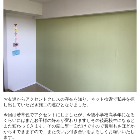
お友達からアクセントクロスの存在を知り、ネット検索で私共を探
し出していただき施工の運びとなりました。
今回は若草色でアクセントにしましたが、今後小学校高学年になる
くらいにはまたお子様の好みが変わりますしその後高校生になると
また変わってきます。その度に壁一面だけですので費用もさほどか
からずできますので、また長いお付き合いをよろしくお願いいたし
ます。