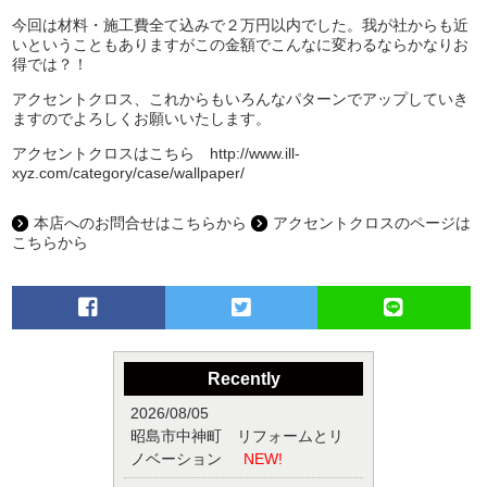
今回は材料・施工費全て込みで２万円以内でした。我が社からも近
いということもありますがこの金額でこんなに変わるならかなりお
得では？！
アクセントクロス、これからもいろんなパターンでアップしていき
ますのでよろしくお願いいたします。
アクセントクロスはこちら
http://www.ill-
xyz.com/category/case/wallpaper/
本店へのお問合せはこちらから
アクセントクロスのページは
こちらから
Recently
2026/08/05
昭島市中神町 リフォームとリ
ノベーション
NEW!