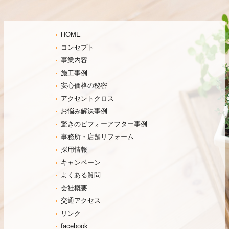
HOME
コンセプト
事業内容
施工事例
安心価格の秘密
アクセントクロス
お悩み解決事例
驚きのビフォーアフター事例
事務所・店舗リフォーム
採用情報
キャンペーン
よくある質問
会社概要
交通アクセス
リンク
facebook