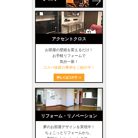
アクセントクロス
お部屋の壁紙を変えるだけ！
お手軽リフォームで
気分一新！
コスパ抜群の事例をご紹介中！
リフォーム・リノベーション
夢のお部屋デザインを実現中！
ちょこっとリフォームから、