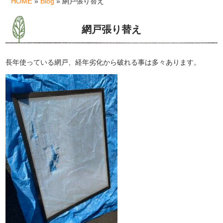
HOME
»
Blog
» 網戸張り替え
網戸張り替え
長年使っている網戸、経年劣化から破れる事は多々あります。