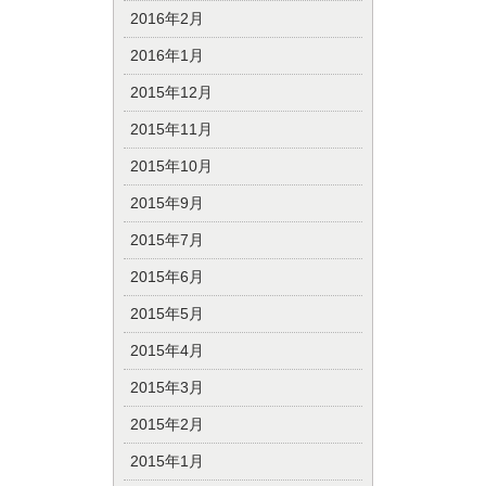
2016年2月
2016年1月
2015年12月
2015年11月
2015年10月
2015年9月
2015年7月
2015年6月
2015年5月
2015年4月
2015年3月
2015年2月
2015年1月