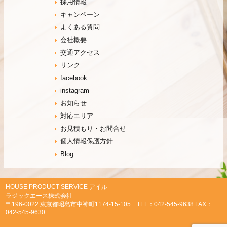
採用情報
キャンペーン
よくある質問
会社概要
交通アクセス
リンク
facebook
instagram
お知らせ
対応エリア
お見積もり・お問合せ
個人情報保護方針
Blog
HOUSE PRODUCT SERVICE アイル
ラジックエース株式会社
〒196-0022 東京都昭島市中神町1174-15-105 TEL：042-545-9638 FAX：
042-545-9630