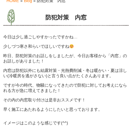
HOME
»
Blog
» 防犯対策 内窓
防犯対策 内窓
今日は少し過ごしやすかったですかね…
少しづつ寒さ和らいでほしいですね
昨日、防犯対策のお話しをしましたが、今日お客様から「内窓」の
お話しがありました！
内窓は防犯以外にも結露対策・光熱費削減・冬は暖かい・夏は涼し
い(冷暖房を逃がさない)と言う良い点がたくさんあります。
ですが今の時代、物騒になってきたので防犯に対してお考えになら
れる方が急に増えてきました！
その内の内窓取り付けは是非おススメです！
早く施工にあたれるようにしたいと思っております。
イメージはこのような感じです(^^)