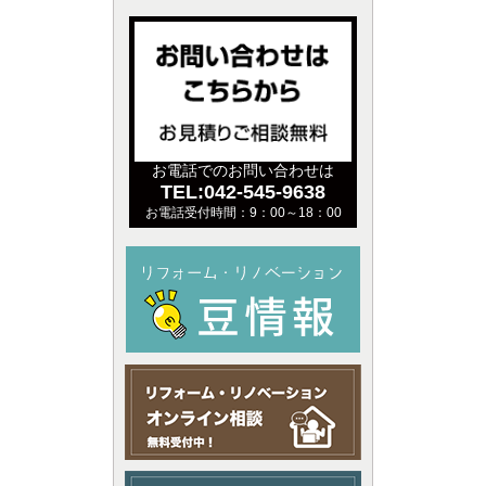
お電話でのお問い合わせは
TEL:042-545-9638
お電話受付時間：9：00～18：00