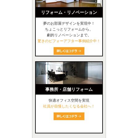
リフォーム・リノベーション
夢のお部屋デザインを実現中！
ちょこっとリフォームから、
劇的リノベーションまで。
驚きのビフォーアフター事例紹介中！
事務所・店舗リフォーム
快適オフィス空間を実現
社員が自慢したくなる会社へ！