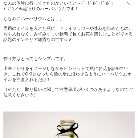
なんの体験に行ってきたのかというと～ﾄﾞｺﾄﾞｺﾄﾞｺﾄﾞｺﾄﾞｺ ＼
ﾃﾞﾃﾞﾝ／今流行りのハーバリウムです！
ちなみにハーバリウムとは、、
専用のオイルを入れた瓶に、ドライフラワーや造花を詰めたもの。
お手入れなく、みずみずしい状態で長くお花を楽しむことができる
話題のインテリア雑貨なのです☆ミ
作り方はとってもシンプルです。
出来上がりをイメージしながらピンセットで瓶にお花を詰めてい
き、これでOK!となったら瓶の壁に沿わせるようにハーバリウムオ
イルを注ぎ入れるだけ！
（※ただ、取り扱いに関して注意事項がいくつかあるようなのでご
注意ください※）