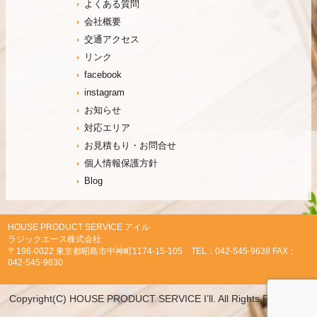
よくある質問
会社概要
交通アクセス
リンク
facebook
instagram
お知らせ
対応エリア
お見積もり・お問合せ
個人情報保護方針
Blog
HOUSE PRODUCT SERVICE アイル
ラジックエース株式会社
〒196-0022 東京都昭島市中神町1174-15-105 TEL：042-545-9638 FAX：
042-545-9630
Copyright(C) HOUSE PRODUCT SERVICE I’ll. All Rights Reserved.