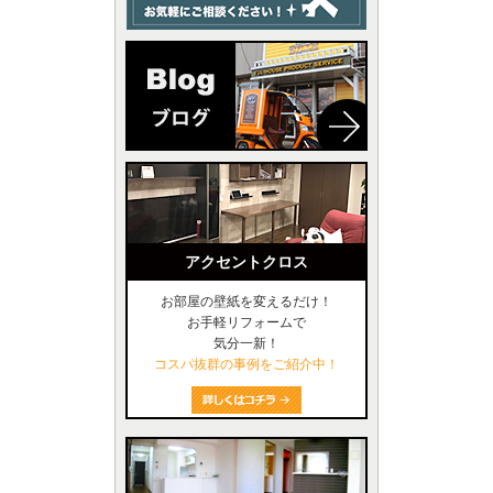
アクセントクロス
お部屋の壁紙を変えるだけ！
お手軽リフォームで
気分一新！
コスパ抜群の事例をご紹介中！