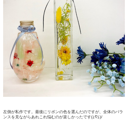
左側が私作です。最後にリボンの色を選んだのですが、全体のバラ
ンスを見ながらあれこれ悩むのが楽しかったです(≧∇≦)/