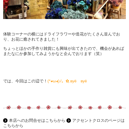
体験コーナーの横にはドライフラワーや造花がたくさん並んでお
り、お花に癒されてきました！
ちょっとほかの手作り雑貨にも興味が出てきたので、機会があれば
またなにか参加してみようかなと企んでおります（笑）
では、今回はこの辺で！
(*◕ω◕ฺ)ﾉ。✿ฺ.вyё вyё
本店へのお問合せはこちらから
アクセントクロスのページは
こちらから