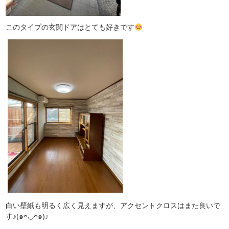
このタイプの玄関ドアはとても好きです
白い壁紙も明るく広く見えますが、アクセントクロスはまた良いで
す♪(๑ᴖ◡ᴖ๑)♪