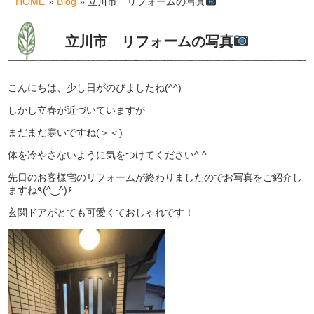
HOME
»
Blog
» 立川市 リフォームの写真
立川市 リフォームの写真
こんにちは、少し日がのびましたね(^^)
しかし立春が近づいていますが
まだまだ寒いですね(＞＜)
体を冷やさないように気をつけてください^ ^
先日のお客様宅のリフォームが終わりましたのでお写真をご紹介し
ますね٩(^‿^)۶
玄関ドアがとても可愛くておしゃれです！