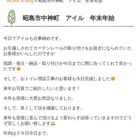
HOME
»
Blog
» 昭島市中神町 アイル 年末年始
昭島市中神町 アイル 年末年始
今日でアイルも仕事納めです。
お引越しされてカーテンレールの取り付けをお急ぎになられていた
お客様がいらしたのですが
現調・発注・納品・取り付けが今日までに間に合ってくれて良かっ
たです
そして、おトイレ増設工事のお客様も今日完成しました
来年お写真でご紹介したいと思います！
今年も皆様に大変お世話なりました。
そして、良くして頂き感謝しております。
来年も皆様に喜んで頂けるよう変わらず頑張っていきますのでどう
ぞ宜しくお願い致します
年内は２９日今日まで。