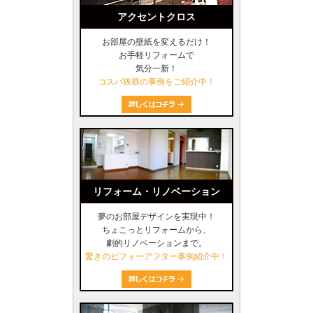
アクセントクロス
お部屋の壁紙を変えるだけ！
お手軽リフォームで
気分一新！
コスパ抜群の事例をご紹介中！
リフォーム・リノベーション
夢のお部屋デザインを実現中！
ちょこっとリフォームから、
劇的リノベーションまで。
驚きのビフォーアフター事例紹介中！