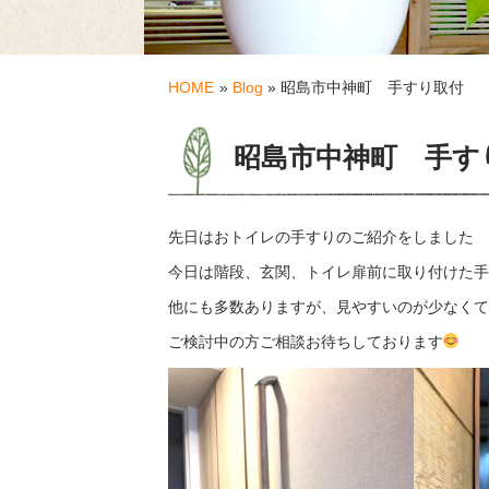
HOME
»
Blog
» 昭島市中神町 手すり取付
昭島市中神町 手す
先日はおトイレの手すりのご紹介をしました
今日は階段、玄関、トイレ扉前に取り付けた手
他にも多数ありますが、見やすいのが少なくてす
ご検討中の方ご相談お待ちしております