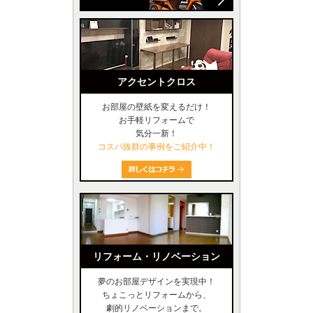
アクセントクロス
お部屋の壁紙を変えるだけ！
お手軽リフォームで
気分一新！
コスパ抜群の事例をご紹介中！
リフォーム・リノベーション
夢のお部屋デザインを実現中！
ちょこっとリフォームから、
劇的リノベーションまで。