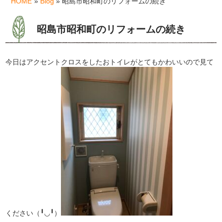
HOME
»
Blog
» 昭島市昭和町のリフォームの続き
昭島市昭和町のリフォームの続き
今日はアクセントクロスをしたおトイレがとてもかわいいので見て
ください（╹◡╹）