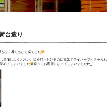
荷台造り
雨もなく暑くもなく楽でした
、私も参加しようと思い、板を打ち付けるのに電気ドライバーでビスを入れ
諦めてしまいました
返ってお邪魔になってしまいましたf^_^;