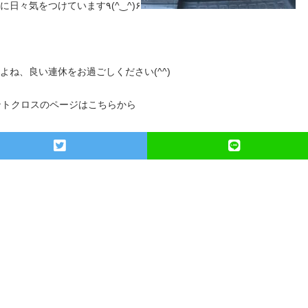
アイルはお客様に見られて恥ずかしくないように日々気をつけています٩(^‿^)۶
よね、良い連休をお過ごしください(^^)
ントクロスのページはこちらから