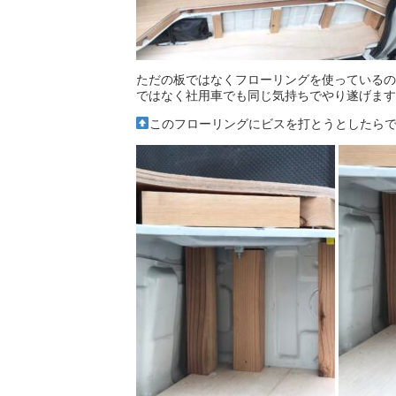
ただの板ではなくフローリングを使っているの
ではなく社用車でも同じ気持ちでやり遂げますᕦ(ò
このフローリングにビスを打とうとしたら