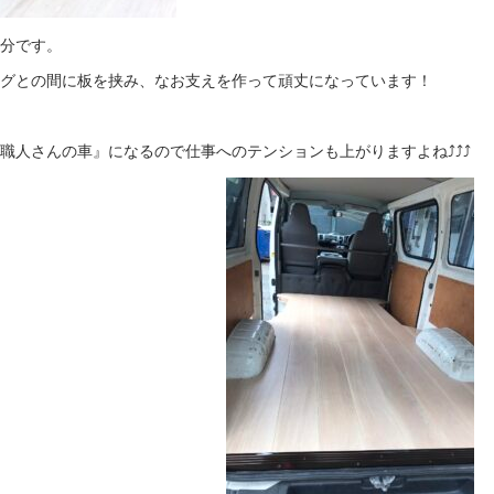
分です。
グとの間に板を挟み、なお支えを作って頑丈になっています！
人さんの車』になるので仕事へのテンションも上がりますよね⤴︎⤴︎⤴︎