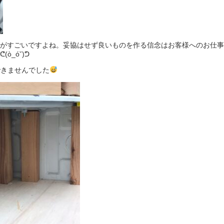
がすごいですよね。妥協はせず良いものを作る信念はお客様へのお仕事
_óˇ)ᕤ
できませんでした