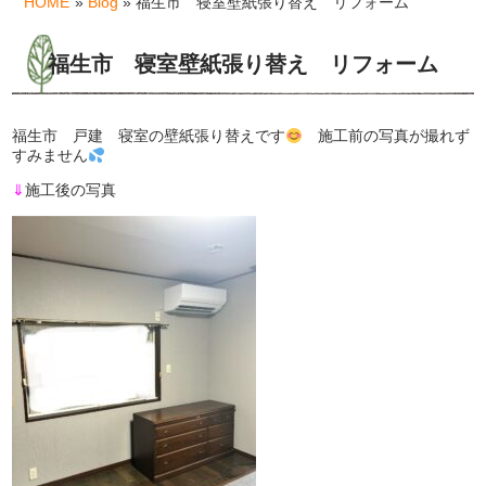
HOME
»
Blog
» 福生市 寝室壁紙張り替え リフォーム
福生市 寝室壁紙張り替え リフォーム
福生市 戸建 寝室の壁紙張り替えです
施工前の写真が撮れず
すみません
⇓
施工後の写真