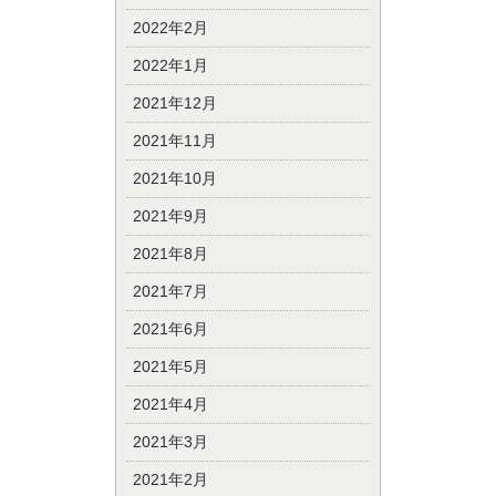
2022年2月
2022年1月
2021年12月
2021年11月
2021年10月
2021年9月
2021年8月
2021年7月
2021年6月
2021年5月
2021年4月
2021年3月
2021年2月