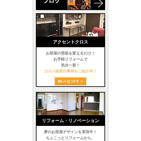
アクセントクロス
お部屋の壁紙を変えるだけ！
お手軽リフォームで
気分一新！
コスパ抜群の事例をご紹介中！
リフォーム・リノベーション
夢のお部屋デザインを実現中！
ちょこっとリフォームから、